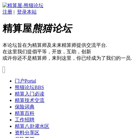
注册
|
登录本站
精算屋
熊猫论坛
本论坛旨在为精算师及未来精算师提供交流平台.
在这里我们提倡平等，开放，互助，创新
或许你还不是精算师，来到这里，你已经成为了我们的一员.
门户
Portal
熊猫论坛
BBS
精算入门必读
精算技术交流
保险词典
精算百科
工作招聘
精算八卦灌水区
资料分享区