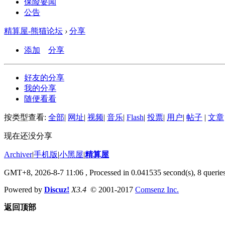
保险要闻
公告
精算屋-熊猫论坛
›
分享
添加
分享
好友的分享
我的分享
随便看看
按类型查看:
全部
|
网址
|
视频
|
音乐
|
Flash
|
投票
|
用户
|
帖子
|
文章
现在还没分享
Archiver
|
手机版
|
小黑屋
|
精算屋
GMT+8, 2026-8-7 11:06
, Processed in 0.041535 second(s), 8 queries
Powered by
Discuz!
X3.4
© 2001-2017
Comsenz Inc.
返回顶部