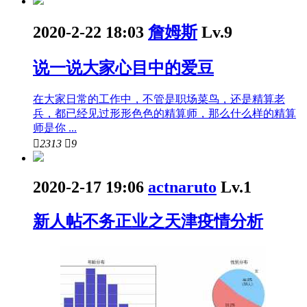
2020-2-22 18:03
詹姆斯
Lv.9
说一说大家心目中的爱豆
在大家日常的工作中，不管是职场菜鸟，还是精算老
兵，都已经见过形形色色的精算师，那么什么样的精算
师是你 ...

2313

9
2020-2-17 19:06
actnaruto
Lv.1
新人帖
不务正业之天津疫情分析