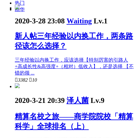
热门
精华
2020-3-28 23:08
Waiting
Lv.1
新人帖
三年经验以内换工作，两条路
径该怎么选择？
三年经验以内换工作，应该选择【特别厉害的引路人
+高成长性&高强度+（相对）低收入】，还是选择 【不
错的领 ...

3382

10
2020-3-21 20:39
泽人菌
Lv.9
精算名校之旅——商学院院校「精算
科学」全球排名（上）