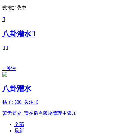
数据加载中

八卦灌水



+ 关注
八卦灌水
帖子: 538 关注: 6
暂无简介, 请在后台版块管理中添加
全部
最新