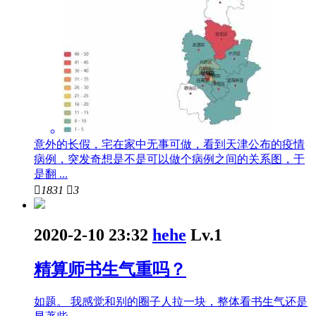
意外的长假，宅在家中无事可做，看到天津公布的疫情
病例，突发奇想是不是可以做个病例之间的关系图，于
是翻 ...

1831

3
2020-2-10 23:32
hehe
Lv.1
精算师书生气重吗？
如题。 我感觉和别的圈子人拉一块，整体看书生气还是