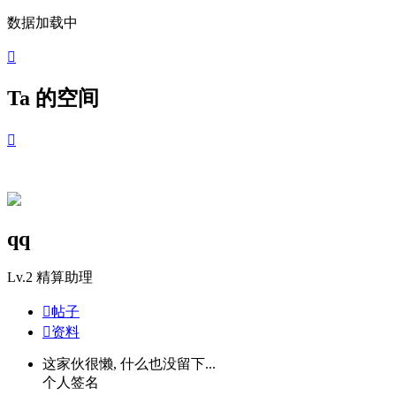
数据加载中

Ta 的空间

qq
Lv.2
精算助理

帖子

资料
这家伙很懒, 什么也没留下...
个人签名