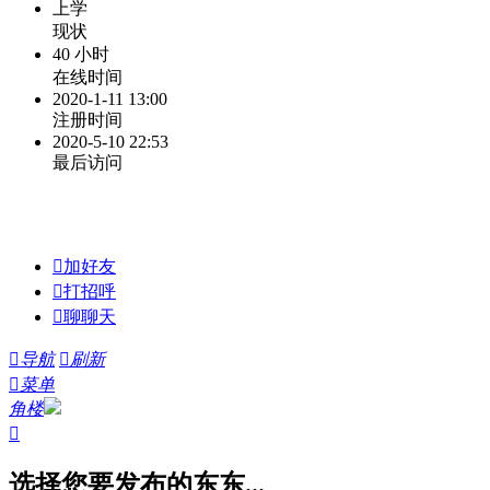
上学
现状
40 小时
在线时间
2020-1-11 13:00
注册时间
2020-5-10 22:53
最后访问

加好友

打招呼

聊聊天

导航

刷新

菜单
角楼

选择您要发布的东东...