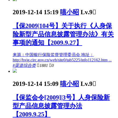
2019-12-14 15:19
喵小昭
Lv.9

【保2009|104号】关于执行《人身保
险新型产品信息披露管理办法》有关
事项的通知【2009.9.27】
来源：中国银行保险监督管理委员会 地址：
http://bxjg.circ.gov.cn/web/site0/tab5225/info112162.htm ...
#渠道综合类

1881

0
2019-12-14 15:09
喵小昭
Lv.9

【保监会令[2009]|3号】人身保险新
型产品信息披露管理办法
【2009.9.25】