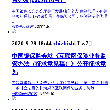
监办发[2020]118号】
中国银保监会办公厅关于发展独立个人 保险代理人有关
事项的通知 各银保监局，各保险公司，各保险专业代理
...
#代理人渠道

2387

0
2020-9-28 18:44
zhizhizhi
Lv.7

中国银保监会就《互联网保险业务监
管办法（征求意见稿）》公开征求意
见
互联网保险业务监管办法（征求意见稿） 第一章 总则第
一条【立法目的】为规范互联网保险业务，防范 ...
#电销网销渠道

1898

0