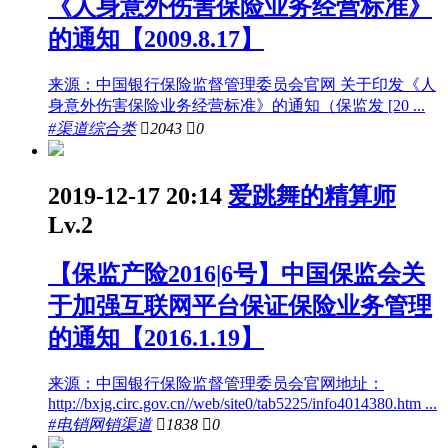
《人身意外伤害保险业务经营标准》
的通知【2009.8.17】
来源：中国银行保险监督管理委员会官网 关于印发《人
身意外伤害保险业务经营标准》的通知（保监发 [20 ...
#渠道综合类

2043

0
2019-12-17 20:14
爱跳舞的精算师
Lv.2
【保监产险2016|6号】中国保监会关
于加强互联网平台保证保险业务管理
的通知【2016.1.19】
来源：中国银行保险监督管理委员会官网地址：
http://bxjg.circ.gov.cn//web/site0/tab5225/info4014380.htm ...
#电销网销渠道

1838

0