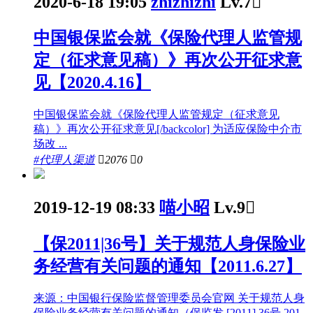
2020-6-18 19:05
zhizhizhi
Lv.7

中国银保监会就《保险代理人监管规
定（征求意见稿）》再次公开征求意
见【2020.4.16】
中国银保监会就《保险代理人监管规定（征求意见
稿）》再次公开征求意见[/backcolor] 为适应保险中介市
场改 ...
#代理人渠道

2076

0
2019-12-19 08:33
喵小昭
Lv.9

【保2011|36号】关于规范人身保险业
务经营有关问题的通知【2011.6.27】
来源：中国银行保险监督管理委员会官网 关于规范人身
保险业务经营有关问题的通知（保监发 [2011] 36号 201