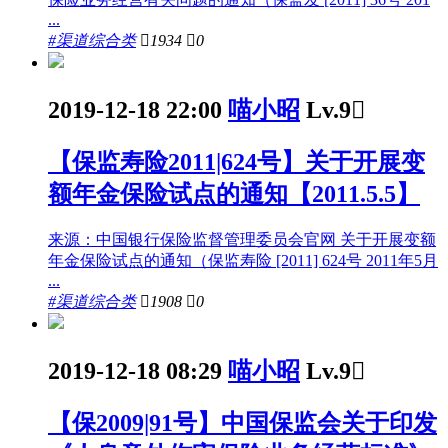
...
#渠道综合类

1934

0
2019-12-18 22:00
喵小昭
Lv.9

【保监寿险2011|624号】关于开展变
额年金保险试点的通知【2011.5.5】
来源：中国银行保险监督管理委员会官网 关于开展变额
年金保险试点的通知（保监寿险 [2011] 624号 2011年5月
...
#渠道综合类

1908

0
2019-12-18 08:29
喵小昭
Lv.9

【保2009|91号】中国保监会关于印发