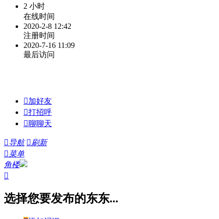
2 小时
在线时间
2020-2-8 12:42
注册时间
2020-7-16 11:09
最后访问

加好友

打招呼

聊聊天

导航

刷新

菜单
角楼

选择您要发布的东东...