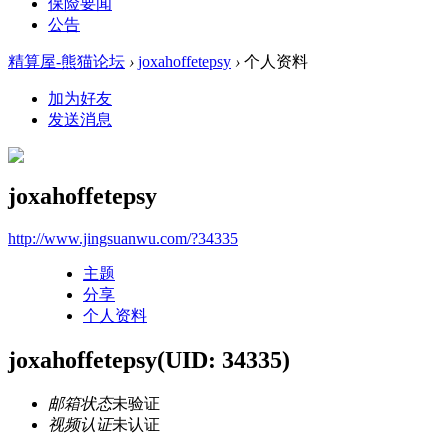
保险要闻
公告
精算屋-熊猫论坛
›
joxahoffetepsy
›
个人资料
加为好友
发送消息
joxahoffetepsy
http://www.jingsuanwu.com/?34335
主题
分享
个人资料
joxahoffetepsy
(UID: 34335)
邮箱状态
未验证
视频认证
未认证