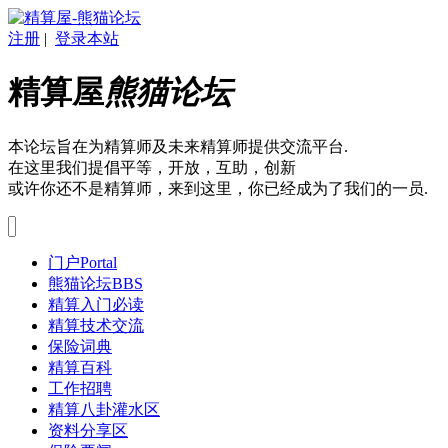
注册
|
登录本站
精算屋
熊猫论坛
本论坛旨在为精算师及未来精算师提供交流平台.
在这里我们提倡平等，开放，互助，创新
或许你还不是精算师，来到这里，你已经成为了我们的一员.
门户
Portal
熊猫论坛
BBS
精算入门必读
精算技术交流
保险词典
精算百科
工作招聘
精算八卦灌水区
资料分享区