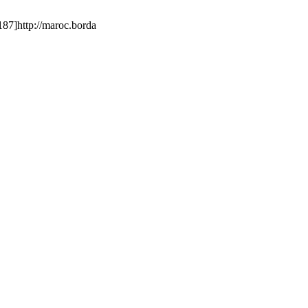
87]http://maroc.borda