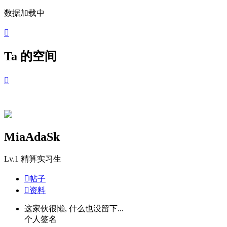
数据加载中

Ta 的空间

MiaAdaSk
Lv.1
精算实习生

帖子

资料
这家伙很懒, 什么也没留下...
个人签名