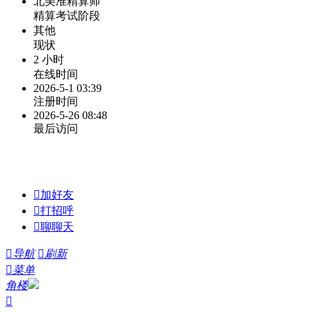
北美准精算师
精算考试阶段
其他
现状
2 小时
在线时间
2026-5-1 03:39
注册时间
2026-5-26 08:48
最后访问

加好友

打招呼

聊聊天

导航

刷新

菜单
角楼
