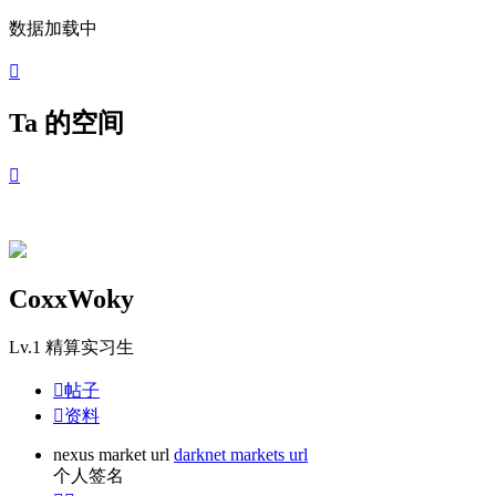
数据加载中

Ta 的空间

CoxxWoky
Lv.1
精算实习生

帖子

资料
nexus market url
darknet markets url
个人签名