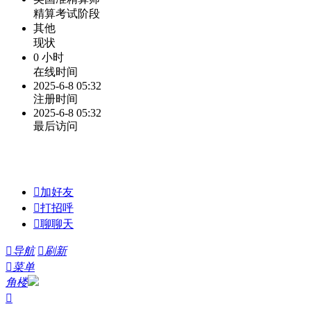
精算考试阶段
其他
现状
0 小时
在线时间
2025-6-8 05:32
注册时间
2025-6-8 05:32
最后访问

加好友

打招呼

聊聊天

导航

刷新

菜单
角楼
