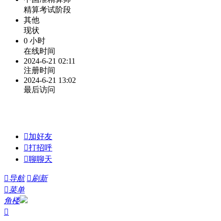
精算考试阶段
其他
现状
0 小时
在线时间
2024-6-21 02:11
注册时间
2024-6-21 13:02
最后访问

加好友

打招呼

聊聊天

导航

刷新

菜单
角楼
