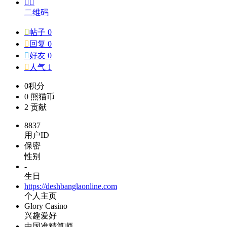


二维码

帖子 0

回复 0

好友 0

人气 1
0
积分
0
熊猫币
2
贡献
8837
用户ID
保密
性别
-
生日
https://deshbanglaonline.com
个人主页
Glory Casino
兴趣爱好
中国准精算师