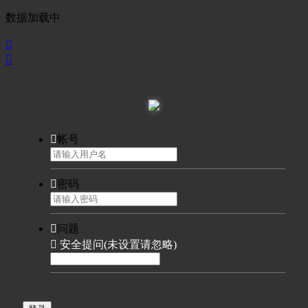
数据加载中



帐号

密码

问题

安全提问(未设置请忽略)