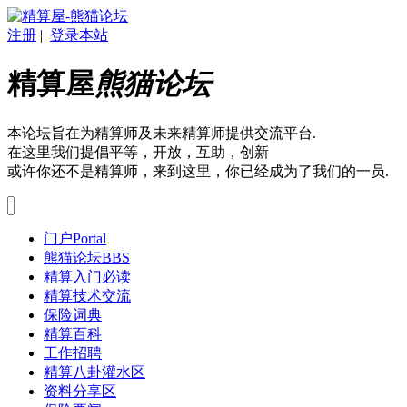
注册
|
登录本站
精算屋
熊猫论坛
本论坛旨在为精算师及未来精算师提供交流平台.
在这里我们提倡平等，开放，互助，创新
或许你还不是精算师，来到这里，你已经成为了我们的一员.
门户
Portal
熊猫论坛
BBS
精算入门必读
精算技术交流
保险词典
精算百科
工作招聘
精算八卦灌水区
资料分享区