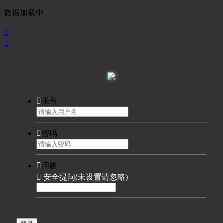
数据加载中



帐号

密码

问题

安全提问(未设置请忽略)