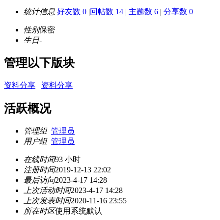
统计信息
好友数 0
|
回帖数 14
|
主题数 6
|
分享数 0
性别
保密
生日
-
管理以下版块
资料分享
资料分享
活跃概况
管理组
管理员
用户组
管理员
在线时间
93 小时
注册时间
2019-12-13 22:02
最后访问
2023-4-17 14:28
上次活动时间
2023-4-17 14:28
上次发表时间
2020-11-16 23:55
所在时区
使用系统默认