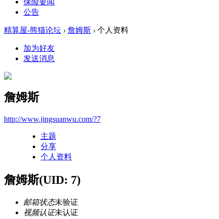
保险要闻
公告
精算屋-熊猫论坛
›
詹姆斯
›
个人资料
加为好友
发送消息
詹姆斯
http://www.jingsuanwu.com/?7
主题
分享
个人资料
詹姆斯
(UID: 7)
邮箱状态
未验证
视频认证
未认证