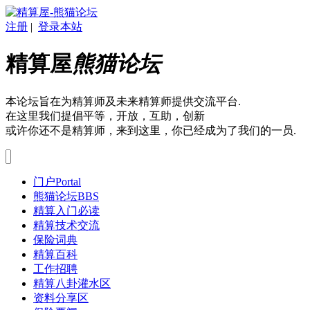
注册
|
登录本站
精算屋
熊猫论坛
本论坛旨在为精算师及未来精算师提供交流平台.
在这里我们提倡平等，开放，互助，创新
或许你还不是精算师，来到这里，你已经成为了我们的一员.
门户
Portal
熊猫论坛
BBS
精算入门必读
精算技术交流
保险词典
精算百科
工作招聘
精算八卦灌水区
资料分享区