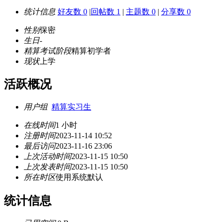
统计信息
好友数 0
|
回帖数 1
|
主题数 0
|
分享数 0
性别
保密
生日
-
精算考试阶段
精算初学者
现状
上学
活跃概况
用户组
精算实习生
在线时间
1 小时
注册时间
2023-11-14 10:52
最后访问
2023-11-16 23:06
上次活动时间
2023-11-15 10:50
上次发表时间
2023-11-15 10:50
所在时区
使用系统默认
统计信息