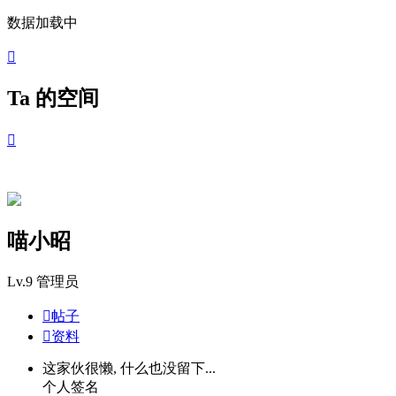
数据加载中

Ta 的空间

喵小昭
Lv.9
管理员

帖子

资料
这家伙很懒, 什么也没留下...
个人签名