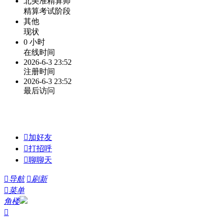
北美准精算师
精算考试阶段
其他
现状
0 小时
在线时间
2026-6-3 23:52
注册时间
2026-6-3 23:52
最后访问

加好友

打招呼

聊聊天

导航

刷新

菜单
角楼
