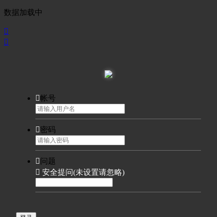
数据加载中



帐号

密码

问题

安全提问(未设置请忽略)