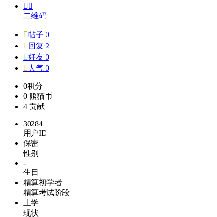


二维码

帖子 0

回复 2

好友 0

人气 0
0
积分
0
熊猫币
4
贡献
30284
用户ID
保密
性别
-
生日
精算初学者
精算考试阶段
上学
现状