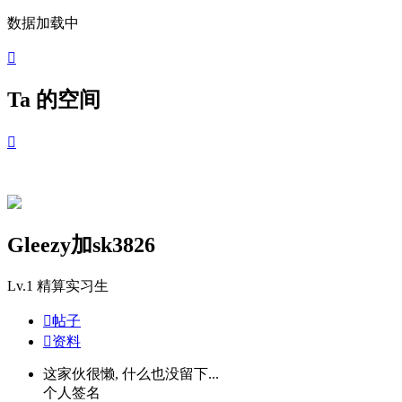
数据加载中

Ta 的空间

Gleezy加sk3826
Lv.1
精算实习生

帖子

资料
这家伙很懒, 什么也没留下...
个人签名