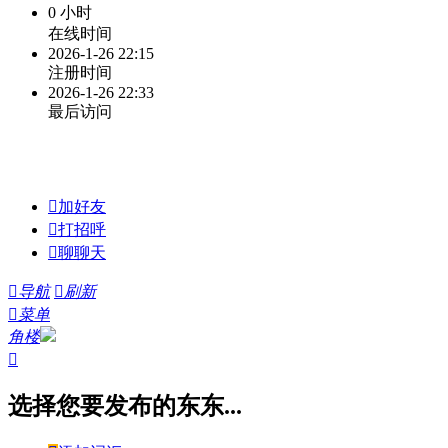
0 小时
在线时间
2026-1-26 22:15
注册时间
2026-1-26 22:33
最后访问

加好友

打招呼

聊聊天

导航

刷新

菜单
角楼

选择您要发布的东东...