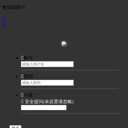
数据加载中



帐号

密码

问题

安全提问(未设置请忽略)