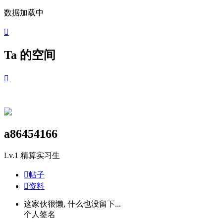
数据加载中

Ta 的空间

a86454166
Lv.1
精算实习生

帖子

资料
这家伙很懒, 什么也没留下...
个人签名