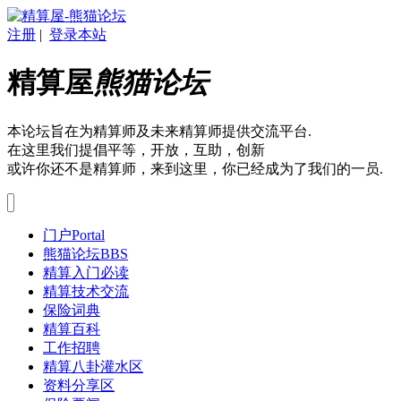
注册
|
登录本站
精算屋
熊猫论坛
本论坛旨在为精算师及未来精算师提供交流平台.
在这里我们提倡平等，开放，互助，创新
或许你还不是精算师，来到这里，你已经成为了我们的一员.
门户
Portal
熊猫论坛
BBS
精算入门必读
精算技术交流
保险词典
精算百科
工作招聘
精算八卦灌水区
资料分享区