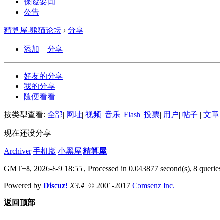
保险要闻
公告
精算屋-熊猫论坛
›
分享
添加
分享
好友的分享
我的分享
随便看看
按类型查看:
全部
|
网址
|
视频
|
音乐
|
Flash
|
投票
|
用户
|
帖子
|
文章
现在还没分享
Archiver
|
手机版
|
小黑屋
|
精算屋
GMT+8, 2026-8-9 18:55
, Processed in 0.043877 second(s), 8 queries
Powered by
Discuz!
X3.4
© 2001-2017
Comsenz Inc.
返回顶部