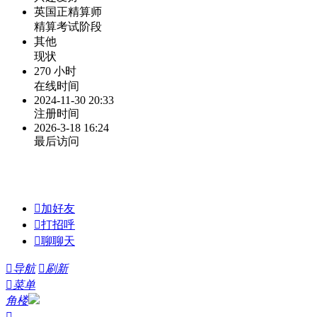
英国正精算师
精算考试阶段
其他
现状
270 小时
在线时间
2024-11-30 20:33
注册时间
2026-3-18 16:24
最后访问

加好友

打招呼

聊聊天

导航

刷新

菜单
角楼
