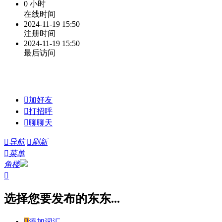
0 小时
在线时间
2024-11-19 15:50
注册时间
2024-11-19 15:50
最后访问

加好友

打招呼

聊聊天

导航

刷新

菜单
角楼

选择您要发布的东东...

添加词汇