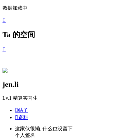
数据加载中

Ta 的空间

jen.li
Lv.1
精算实习生

帖子

资料
这家伙很懒, 什么也没留下...
个人签名