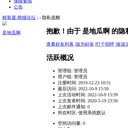
保险要闻
公告
精算屋-熊猫论坛
›
›
隐私提醒
抱歉！由于 是地瓜啊 的
是地瓜啊
查看好友列表
|
加为好友
|
打个招呼
|
发送
活跃概况
管理组:
管理员
用户组:
管理员
注册时间: 2019-12-23 10:51
最后访问: 2022-10-9 15:59
上次活动时间: 2022-10-9 15:59
上次发表时间: 2020-5-19 23:56
上次邮件通知: 0
所在时区: 使用系统默认
空间访问量: 0