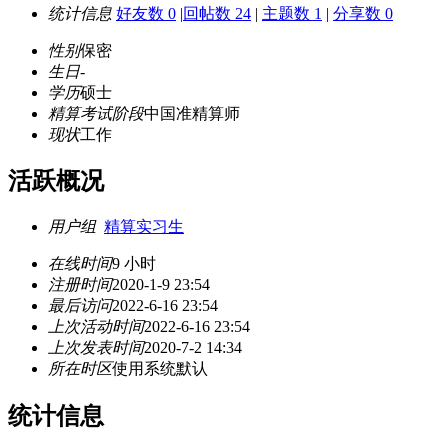
统计信息
好友数 0
|
回帖数 24
|
主题数 1
|
分享数 0
性别
保密
生日
-
学历
硕士
精算考试阶段
中国准精算师
现状
工作
活跃概况
用户组
精算实习生
在线时间
9 小时
注册时间
2020-1-9 23:54
最后访问
2022-6-16 23:54
上次活动时间
2022-6-16 23:54
上次发表时间
2020-7-2 14:34
所在时区
使用系统默认
统计信息