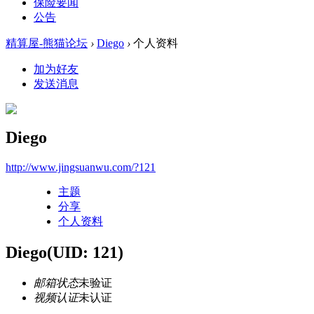
保险要闻
公告
精算屋-熊猫论坛
›
Diego
›
个人资料
加为好友
发送消息
Diego
http://www.jingsuanwu.com/?121
主题
分享
个人资料
Diego
(UID: 121)
邮箱状态
未验证
视频认证
未认证