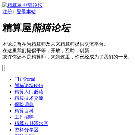
注册
|
登录本站
精算屋
熊猫论坛
本论坛旨在为精算师及未来精算师提供交流平台.
在这里我们提倡平等，开放，互助，创新
或许你还不是精算师，来到这里，你已经成为了我们的一员.
门户
Portal
熊猫论坛
BBS
精算入门必读
精算技术交流
保险词典
精算百科
工作招聘
精算八卦灌水区
资料分享区