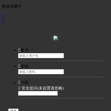
数据加载中



帐号

密码

问题

安全提问(未设置请忽略)