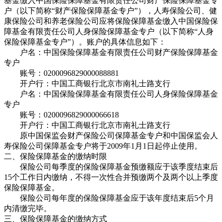
基金缴入中国保险保障基金有限责任公司财产保险保障基金专
户（以下简称“财产保险保障基金专户”），人寿保险公司、健
康保险公司和养老保险公司应将保险保障基金缴入中国保险保
障基金有限责任公司人身保险保障基金专户（以下简称“人身
保险保障基金专户”）。账户的具体信息如下：
户名：中国保险保障基金有限责任公司财产保险保障基金
专户
账号：0200096829000088881
开户行：中国工商银行北京市南礼士路支行
户名：中国保险保障基金有限责任公司人身保险保障基金
专户
账号：0200096829000066618
开户行：中国工商银行北京市南礼士路支行
原中国保监会财产保险公司保障基金专户和中国保监会人
寿保险公司保障基金专户将于2009年1月1日起停止使用。
二、保险保障基金的缴纳时限
保险公司每季度的保险保障基金预缴额应于该季度结束后
15个工作日内缴纳，不得一次性合并预缴两个及两个以上季度
保险保障基金。
保险公司每年度的保险保障基金应于该年度结束后5个月
内清缴完毕。
三、保险保障基金的缴纳方式