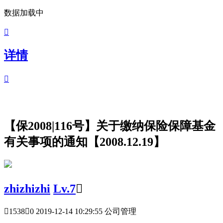
数据加载中

详情

【保2008|116号】关于缴纳保险保障基金
有关事项的通知【2008.12.19】
zhizhizhi
Lv.7


1538

0
2019-12-14 10:29:55 公司管理