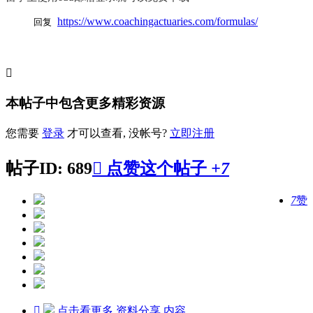
https://www.coachingactuaries.com/formulas/
回复

本帖子中包含更多精彩资源
您需要
登录
才可以查看, 没帐号?
立即注册
帖子ID: 689

点赞这个帖子
+7
7
赞

点击看更多
资料分享
内容