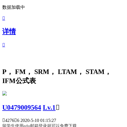
数据加载中

详情

P， FM， SRM， LTAM， STAM，
IFM公式表
U0479009564
Lv.1


4276

6
2020-5-10 01:15:27
留学生使用edu邮箱登录就可以免费下载