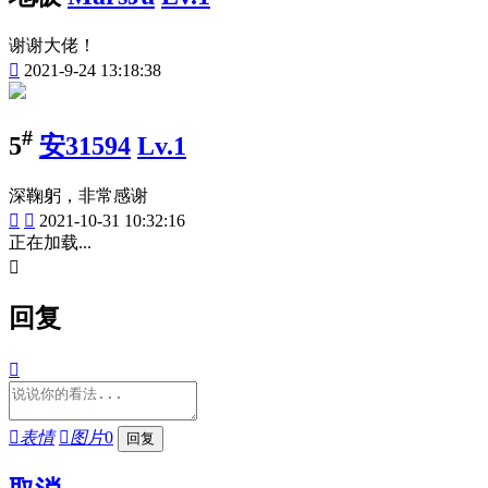
谢谢大佬！

2021-9-24 13:18:38
#
5
安31594
Lv.1
深鞠躬，非常感谢


2021-10-31 10:32:16
正在加载...

回复


表情

图片
0