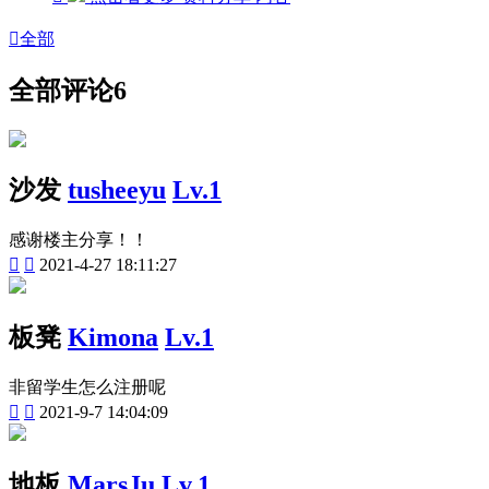

全部
全部评论
6
沙发
tusheeyu
Lv.1
感谢楼主分享！！


2021-4-27 18:11:27
板凳
Kimona
Lv.1
非留学生怎么注册呢


2021-9-7 14:04:09
地板
MarsJu
Lv.1