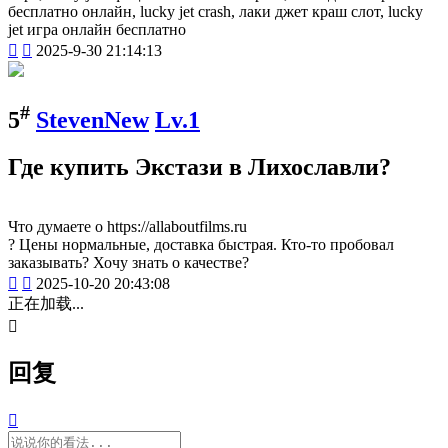
бесплатно онлайн, lucky jet crash, лаки джет краш слот, lucky
jet игра онлайн бесплатно


2025-9-30 21:14:13
#
5
StevenNew
Lv.1
Где купить Экстази в Лихославли?
Что думаете о https://allaboutfilms.ru
? Цены нормальные, доставка быстрая. Кто-то пробовал
заказывать? Хочу знать о качестве?


2025-10-20 20:43:08
正在加载...

回复
