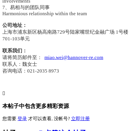
involvements
7、易相与的团队同事
Harmonious relationship within the team
公司地址：
上海市浦东新区杨高南路729号陆家嘴世纪金融广场 1号楼
701-103单元
联系我们：
请将简历邮件至：
miao.wei@hannover-re.com
联系人：魏女士
咨询电话：021-2035 8973

本帖子中包含更多精彩资源
您需要
登录
才可以查看, 没帐号?
立即注册