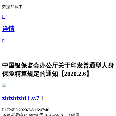
数据加载中

详情

中国银保监会办公厅关于印发普通型人身
保险精算规定的通知【2020.2.6】
zhizhizhi
Lv.7


1726

0
2020-2-6 16:47:40
本帖最后由 zhizhizhi 于 2020-2-6 16:50 编辑