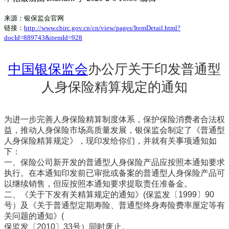
来源：银保监会官网
链接：
http://www.cbirc.gov.cn/cn/view/pages/ItemDetail.html?
docId=889743&itemId=928
中国银保监会
办公厅关于印发普通型
人身保险精算规定的通知
为进一步完善人身保险精算制度体系，保护保险消费者合法权
益，推动人身保险市场高质量发展，银保监会制定了《普通型
人身保险精算规定》，现印发给你们，并就有关事项通知如
下：
一、保险公司新开发的普通型人身保险产品应按照本通知要求
执行。在本通知印发前已审批或备案的普通型人身保险产品可
以继续销售，但应按照本通知要求提取责任准备金。
二、《关于下发有关精算规定的通知》
(保监发〔1999〕90
号）及《关于普通型定期寿险、普通型终身寿险费率厘定等有
关问题的通知》(
保监发〔2010〕33号）同时废止。