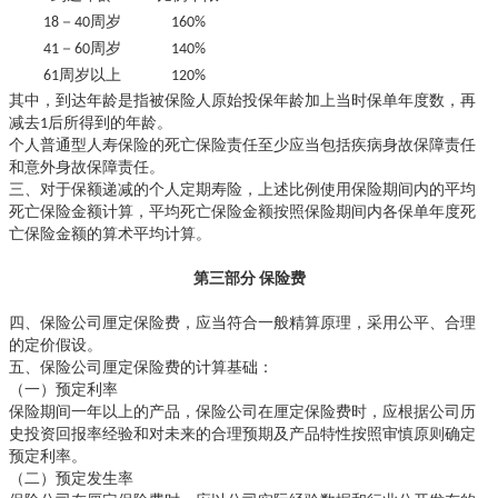
18－40周岁
160%
41－60周岁
140%
61周岁以上
120%
其中，到达年龄是指被保险人原始投保年龄加上当时保单年度数，再
减去
1后所得到的年龄。
个人普通型人寿保险的死亡保险责任至少应当包括疾病身故保障责任
和意外身故保障责任。
三、对于保额递减的个人定期寿险，上述比例使用保险期间内的平均
死亡保险金额计算，平均死亡保险金额按照保险期间内各保单年度死
亡保险金额的算术平均计算。
第三部分
保险费
四、保险公司厘定保险费，应当符合一般精算原理，采用公平、合理
的定价假设。
五、保险公司厘定保险费的计算基础：
（一）预定利率
保险期间一年以上的产品，保险公司在厘定保险费时，应根据公司历
史投资回报率经验和对未来的合理预期及产品特性按照审慎原则确定
预定利率。
（二）预定发生率