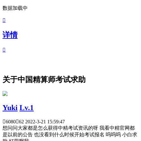
数据加载中

详情

关于中国精算师考试求助
Yuki
Lv.1

6080

62
2022-3-21 15:59:47
想问问大家都是怎么获得中精考试资讯的呀 我看中精官网都
是以前的公告 也没看到什么时候开始考试报名 呜呜呜 小白求