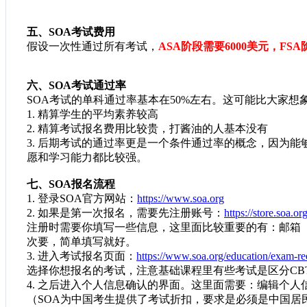
五、SOA考试费用
假设一次性通过所有考试，
ASA阶段需要6000美元，FSA
六、SOA考试通过率
SOA考试的单科通过率基本在50%左右。这可能比大家
1. 精算学生的平均素养较高
2. 精算考试报名费用比较贵，打酱油的人基本没有
3. 后期考试的通过率更是一个条件通过率的概念，因为
愿和学习能力都比较强。
七、SOA报名流程
1.
登录
SOA官方网站：
https://www.soa.org
2. 如果是第一次报名，需要先注册账号：
https://store.soa.o
注册时需要你填写一些信息，这里面比较重要的有：邮箱
次要，简单填写就好。
3. 进入考试报名页面：
https://www.soa.org/education/exam-req/
选择你想报名的考试，注意基础课程里有些考试是区分
C
4.
之后进入个人信息确认的界面。这里面需要：编辑个人
（
SOA为中国考生提供了考试折扣，要求是必须是中国居