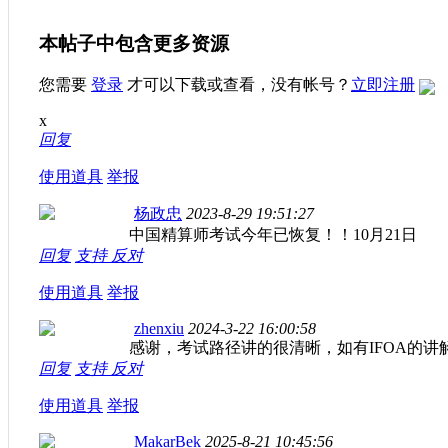
本帖子中包含更多资源
您需要
登录
才可以下载或查看，没有帐号？
立即注册
x
回复
使用道具
举报
杨政忠
2023-8-29 19:51:27
中国精算师考试今年已恢复！！10月21日
回复
支持
反对
使用道具
举报
zhenxiu
2024-3-22 16:00:58
感谢，考试路径讲的很清晰，如有IFOA的
回复
支持
反对
使用道具
举报
MakarBek
2025-8-21 10:45:56