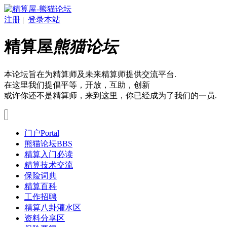
注册
|
登录本站
精算屋
熊猫论坛
本论坛旨在为精算师及未来精算师提供交流平台.
在这里我们提倡平等，开放，互助，创新
或许你还不是精算师，来到这里，你已经成为了我们的一员.
门户
Portal
熊猫论坛
BBS
精算入门必读
精算技术交流
保险词典
精算百科
工作招聘
精算八卦灌水区
资料分享区