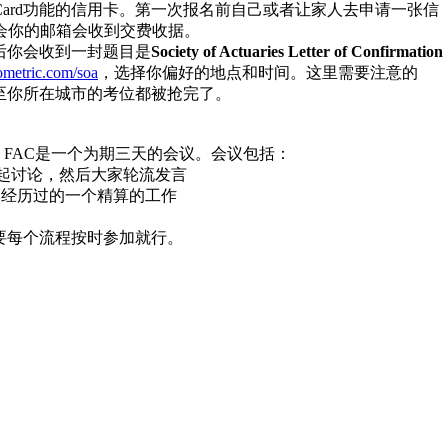
terCard功能的信用卡。第一次报名前自己或者让家人去申请一张信
会你的邮箱会收到交费收据。
后你会收到一封题目是
Society of Actuaries Letter of Confirmation
metric.com/soa
，选择你偏好的地点和时间。这里需要注意的
至你所在城市的考位都被抢完了。
。FAC是一个为期三天的会议。会议包括：
起讨论，然后大家轮流发言
介绍自己经历过的一个精算的工作
要每个流程按时参加就行。