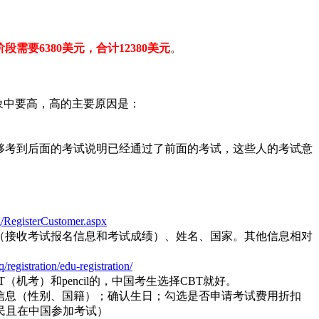
阶段需要6380美元，合计12380美元
。
想象中要高，高的主要原因是：
能够考到后面的考试说明已经通过了前面的考试，这些人的考试意
rg/RegisterCustomer.aspx
（接收考试报名信息和考试成绩）、姓名、国家。其他信息相对
registration/edu-registration/
BT（机考）和pencil的，中国考生选择CBT就好。
信息（性别、国籍）；确认生日；勾选是否申请考试费用折扣
民且在中国参加考试）