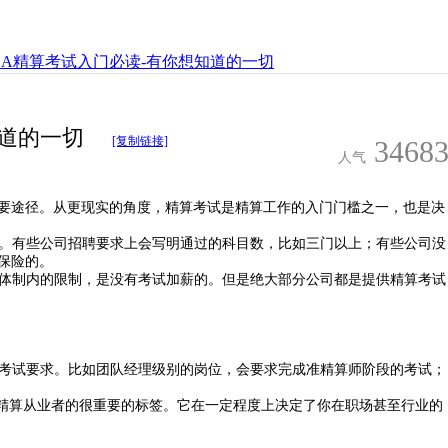
OA精算考试入门必读-有你想知道的一切
知道的一切
[复制链接]
3468
人气
要途径。从更现实的角度，精算考试是精算工作的入门门槛之一，也是决
试。有些公司招聘要求上会写明通过的科目数，比如三门以上；有些公司没
保险的。
到体制内的限制，是没有考试加薪的。但是绝大部分公司都是提供精算考试
的考试要求。比如团队经理级别的岗位，会要求完成准精算师阶段的考试；
判一个精算从业者的很重要的标签。它在一定程度上决定了你在职场甚至行业的