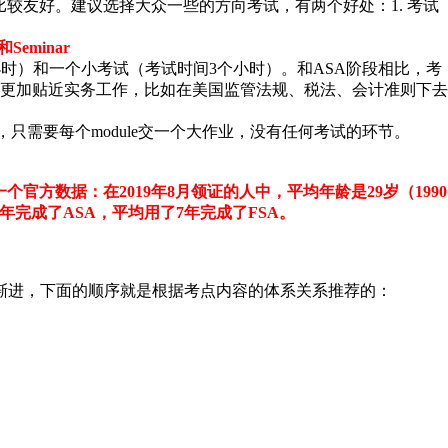
较友好。建议选择大众一些的方向考试，有两个好处：1. 考试
Seminar
时）和一个小考试（考试时间3个小时）。和ASA阶段相比，考
容更加贴近实务工作，比如在美国监管法规、税法、会计准则下去
dule，只需要每个module交一个大作业，没有任何考试的环节。
一个官方数据：在
2019年8月领证的人中，平均年龄是29岁（1990
完成了ASA，平均用了7年完成了FSA。
渐进，下面的顺序就是根据考点内容的体系关系推荐的：