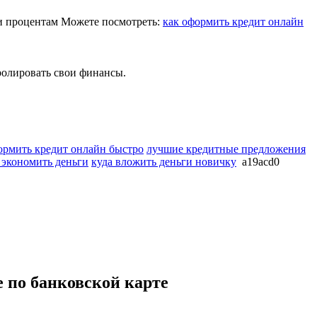
 и процентам Можете посмотреть:
как оформить кредит онлайн
тролировать свои финансы.
ормить кредит онлайн быстро
лучшие кредитные предложения
 экономить деньги
куда вложить деньги новичку
a19acd0
е по банковской карте