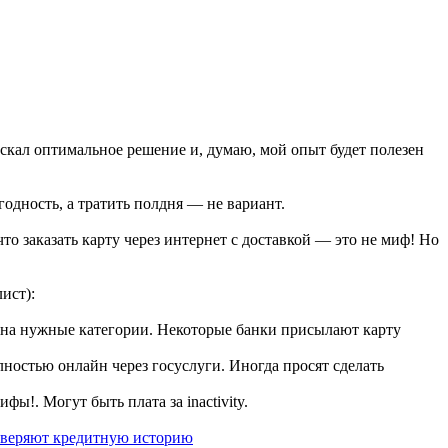
искал оптимальное решение и, думаю, мой опыт будет полезен
годность, а тратить полдня — не вариант.
то заказать карту через интернет с доставкой — это не миф! Но
ист):
 на нужные категории. Некоторые банки присылают карту
лностью онлайн через госуслуги. Иногда просят сделать
ы!. Могут быть плата за inactivity.
оверяют кредитную историю