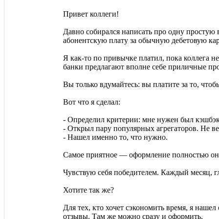
Привет коллеги!
Давно собирался написать про одну простую в
абонентскую плату за обычную дебетовую кар
Я как-то по привычке платил, пока коллега н
банки предлагают вполне себе приличные про
Вы только вдумайтесь: вы платите за то, что
Вот что я сделал:
- Определил критерии: мне нужен был кэшбэк
- Открыл пару популярных агрегаторов. Не в
- Нашел именно то, что нужно.
Самое приятное — оформление полностью онл
Чувствую себя победителем. Каждый месяц, г
Хотите так же?
Для тех, кто хочет сэкономить время, я нашел
отзывы. Там же можно сразу и оформить.