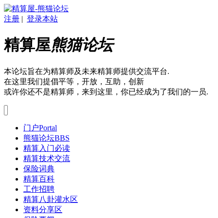
注册
|
登录本站
精算屋
熊猫论坛
本论坛旨在为精算师及未来精算师提供交流平台.
在这里我们提倡平等，开放，互助，创新
或许你还不是精算师，来到这里，你已经成为了我们的一员.
门户
Portal
熊猫论坛
BBS
精算入门必读
精算技术交流
保险词典
精算百科
工作招聘
精算八卦灌水区
资料分享区