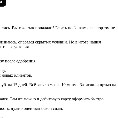
ились. Вы тоже так попадали? Бегать по банкам с паспортом не
изнаюсь, опасался скрытых условий. Но в итоге нашел
ить все условия.
азу после одобрения.
зу.
я новых клиентов.
руб. на 15 дней. Всё заняло менее 10 минут. Зачислили прямо на
щался. Там же можно и дебитовую карту оформить быстро.
ность, нужно оценивать свои силы.
у.