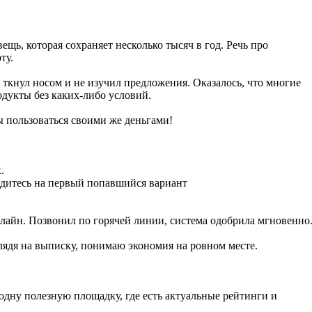
ещь, которая сохраняет несколько тысяч в год. Речь про
ту.
е ткнул носом и не изучил предложения. Оказалось, что многие
дукты без каких-либо условий.
бы пользоваться своими же деньгами!
.
едитесь на первый попавшийся вариант
айн. Позвонил по горячей линии, система одобрила мгновенно
лядя на выписку, понимаю экономия на ровном месте.
 одну полезную площадку, где есть актуальные рейтинги и