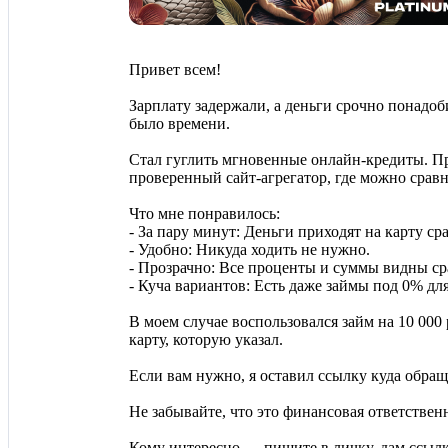
Привет всем!
Зарплату задержали, а деньги срочно понадоб
было времени.
Стал гуглить мгновенные онлайн-кредиты. Пр
проверенный сайт-агрегатор, где можно сравн
Что мне понравилось:
- За пару минут: Деньги приходят на карту ср
- Удобно: Никуда ходить не нужно.
- Прозрачно: Все проценты и суммы видны сра
- Куча вариантов: Есть даже займы под 0% дл
В моем случае воспользовался займ на 10 000 
карту, которую указал.
Если вам нужно, я оставил ссылку куда обра
Не забывайте, что это финансовая ответствен
Кому интересно — пишите в личку, дам ссылк