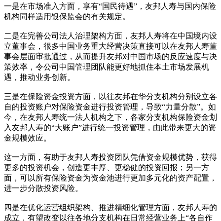
一是在市场准入方面，享有“国民待遇”，友邦人寿与国内保险
机构同样适用银保监会的有关规定。
二是在完善公司法人治理架构方面，友邦人寿将在中国境内设
立董事会，很多中国业务重大经营决策直接可以在友邦人寿董
事会层面审批通过，从而提升友邦对中国市场的反应速度与决
策效率，令公司中国管理团队能更好地抓住本土市场发展机
遇，推动业务创新。
三是在保险资金投资方面，以往友邦在华分支机构分别设立各
自的投资账户对保险资金进行投资管理，导致“力量分散”。如
今，在友邦人寿统一法人机构之下，各家分支机构保险资金划
入友邦人寿的“大账户”进行统一投资管理，由此带来更大的资
金规模效应。
这一方面，有助于友邦人寿投资团队凭借资金规模优势，获得
更多的投资机会，创造更丰厚、更稳健的投资回报；另一方
面，可以所有保险资金为资金池进行更加多元化的资产配置，
进一步分散投资风险。
四是在优化运营组织架构、推进精细化管理方面，友邦人寿的
成立，有望改变以往各地分支机构在日常经营业务上“各自作