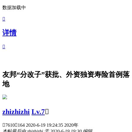
数据加载中

详情

友邦“分改子”获批、外资独资寿险首例落
地
zhizhizhi
Lv.7


7610

164
2020-6-19 19:24:35 2020年
本帖最后由 zhizhizhi 于 2020-6-19 19:30 编辑