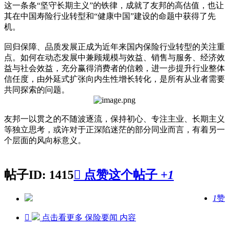
这一条条“坚守长期主义”的铁律，成就了友邦的高估值，也让
其在中国寿险行业转型和“健康中国”建设的命题中获得了先
机。
回归保障、品质发展正成为近年来国内保险行业转型的关注重
点。如何在动态发展中兼顾规模与效益、销售与服务、经济效
益与社会效益，充分赢得消费者的信赖，进一步提升行业整体
信任度，由外延式扩张向内生性增长转化，是所有从业者需要
共同探索的问题。
友邦一以贯之的不随波逐流，保持初心、专注主业、长期主义
等独立思考，或许对于正深陷迷茫的部分同业而言，有着另一
个层面的风向标意义。
帖子ID: 1415

点赞这个帖子
+1
1
赞

点击看更多
保险要闻
内容