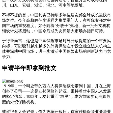
川、山东、安徽、浙江、湖北、河南等地落址。
不得不提的是，中国其实已持续多年位居友邦全球成长最快市
场之位。今年高薪聘任李源祥为集团掌门人，亦可窥友邦对中
国市场的重视程度。如今随着“分改子”落地、新一批分支机构
铺设计划将启动，中国今后成为友邦最大市场亦指日可待。
于行业而言，这也是中国保险市场对外开放提速的一个重要风
向标，可以吸引越来越多的外资保险在华设立独立法人机构主
体并深耕中国市场，进一步激活中国保险市场的创新活力与竞
争力。
申请半年即拿到批文
1919年，一个叫史带的西方人将保险概念带到中国，并在上海
创办了公司——这是友邦保险的起源。秉持着对中国未来发展
的坚定信念，1992年，友邦重回“故里”，成为首家拿到寿险牌
照的外资保险机构。
或许很多人会好奇，作为改革开放后，首家获得保险业务营业