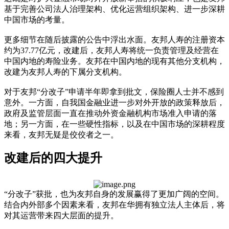
基于完善公司法人治理架构、优化运营组织架构、进一步深耕
中国市场的考量。
更多细节在随后披露的公告中浮出水面。友邦人寿的注册资本
约为37.77亿元，改建后，友邦人寿将统一负责管理及经营在
中国内地的寿险业务。友邦在中国内地的现有其他分支机构，
改建为友邦人寿的下属分支机构。
对于友邦“分改子”申请半年即拿到批文，保险圈人士并不感到
意外。一方面，自我国金融业进一步对外开放的政策释放后，
政府及监管层面一直在推动外资金融机构市场准入申请的落
地；另一方面，在一些硬性指标，以及在中国市场的深耕程度
来看，友邦无疑是佼佼者之一。
改建后的四大提升
“分改子”获批，也为友邦自身的发展赢得了更加广阔的空间。
结合内外部多个因素来看，友邦在华拥有独立法人主体后，将
对其运营带来四大层面的提升。