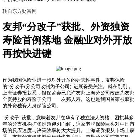
转自
东方财富网
友邦“分改子”获批、外资独资
寿险首例落地 金融业对外开放
再按快进键
作为我国保险业进一步对外开放的标志性事件，友邦保险
的“分改子(分公司改制为子公司)”进展备受关注。就在刚刚，
上海证券报获悉，银保监会已允许友邦上海分公司改建为友邦
全资持股的寿险子公司——友邦人寿。这也是我国首家被获批
的外资独资人身保险公司。
“分改子”获批，意味着友邦在华有了独立法人资格，困扰其多
年的分支机构扩张难题迎刃而解，这家老牌保险巨头对中国市
场的反应速度与决策效率将大大提升。上海证券报从市场上获
悉，友邦分支机构增设行动也将启动，首批分公司或将在四