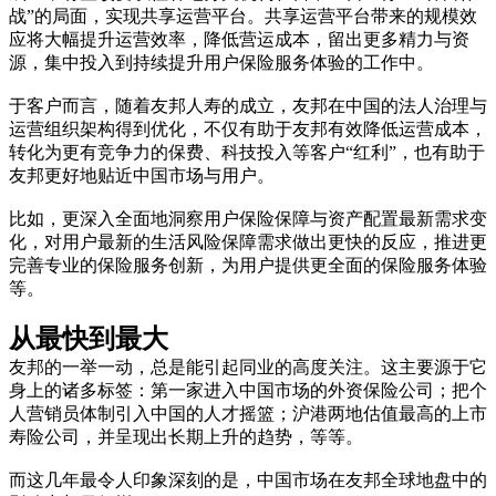
战”的局面，实现共享运营平台。共享运营平台带来的规模效
应将大幅提升运营效率，降低营运成本，留出更多精力与资
源，集中投入到持续提升用户保险服务体验的工作中。
于客户而言，随着友邦人寿的成立，友邦在中国的法人治理与
运营组织架构得到优化，不仅有助于友邦有效降低运营成本，
转化为更有竞争力的保费、科技投入等客户“红利”，也有助于
友邦更好地贴近中国市场与用户。
比如，更深入全面地洞察用户保险保障与资产配置最新需求变
化，对用户最新的生活风险保障需求做出更快的反应，推进更
完善专业的保险服务创新，为用户提供更全面的保险服务体验
等。
从最快到最大
友邦的一举一动，总是能引起同业的高度关注。这主要源于它
身上的诸多标签：第一家进入中国市场的外资保险公司；把个
人营销员体制引入中国的人才摇篮；沪港两地估值最高的上市
寿险公司，并呈现出长期上升的趋势，等等。
而这几年最令人印象深刻的是，中国市场在友邦全球地盘中的