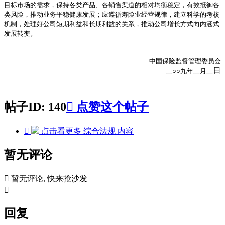
目标市场的需求，保持各类产品、各销售渠道的相对均衡稳定，有效抵御各
类风险，推动业务平稳健康发展；应遵循寿险业经营规律，建立科学的考核
机制，处理好公司短期利益和长期利益的关系，推动公司增长方式向内涵式
发展转变。
中国保险监督管理委员会
日
二○○
九年二月二
帖子ID: 140

点赞这个帖子

点击看更多
综合法规
内容
暂无评论

暂无评论, 快来抢沙发

回复