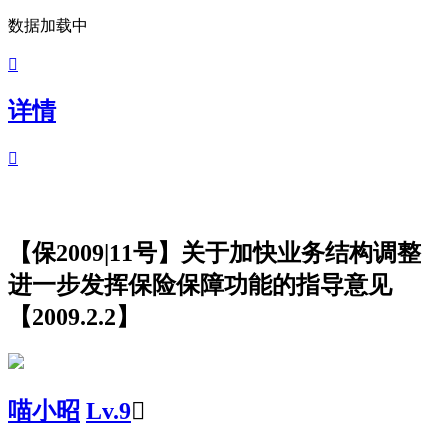
数据加载中

详情

【保2009|11号】关于加快业务结构调整
进一步发挥保险保障功能的指导意见
【2009.2.2】
喵小昭
Lv.9
