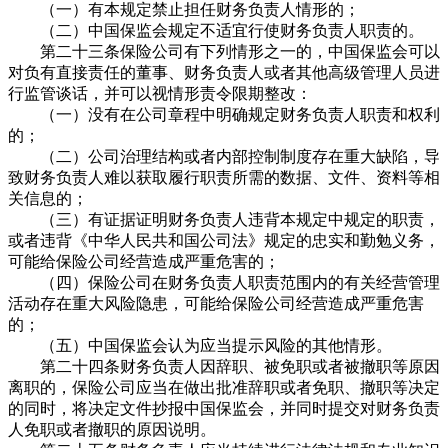
（一）有本规定禁止担任财务负责人情形的；
（二）中国保监会规定不适宜行使财务负责人职责的。
第二十三条保险公司有下列情形之一的，中国保监会可以
对负有直接责任的董事、财务负责人或者其他高级管理人员进
行监管谈话，并可以视情形责令限期整改：
（一）没有在公司章程中明确规定财务负责人职责和权利
的；
（二）公司治理结构或者内部控制制度存在重大缺陷，导
致财务负责人难以获取履行职责所需的数据、文件、资料等相
关信息的；
（三）有证据证明财务负责人违背本规定中规定的职责，
或者违背《中华人民共和国公司法》规定的忠实和勤勉义务，
可能给保险公司经营造成严重危害的；
（四）保险公司在财务负责人职责范围内的有关经营管理
活动存在重大风险隐患，可能给保险公司经营造成严重危害
的；
（五）中国保监会认为应当提示风险的其他情形。
第二十四条财务负责人因辞职、被免职或者被撤职等原因
离职的，保险公司应当在做出批准辞职或者免职、撤职等决定
的同时，将决定文件抄报中国保监会，并同时提交对财务负责
人免职或者撤职的原因说明。