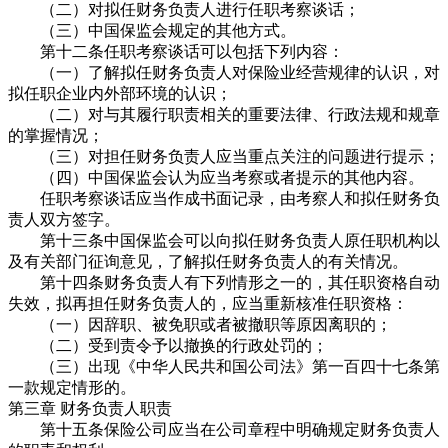
（二）对拟任财务负责人进行任职考察谈话；
（三）中国保监会规定的其他方式。
第十二条任职考察谈话可以包括下列内容：
（一）了解拟任财务负责人对保险业经营规律的认识，对
拟任职企业内外部环境的认识；
（二）对与其履行职责相关的重要法律、行政法规和规章
的掌握情况；
（三）对担任财务负责人应当重点关注的问题进行提示；
（四）中国保监会认为应当考察或者提示的其他内容。
任职考察谈话应当作成书面记录，由考察人和拟任财务负
责人双方签字。
第十三条中国保监会可以向拟任财务负责人原任职机构以
及有关部门征询意见，了解拟任财务负责人的有关情况。
第十四条财务负责人有下列情形之一的，其任职资格自动
失效，拟再担任财务负责人的，应当重新核准任职资格：
（一）因辞职、被免职或者被撤职等原因离职的；
（二）受到责令予以撤换的行政处罚的；
（三）出现《中华人民共和国公司法》第一百四十七条第
一款规定情形的。
第三章 财务负责人职责
第十五条保险公司应当在公司章程中明确规定财务负责人