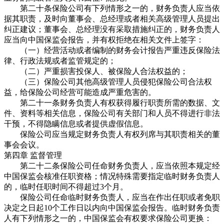
第二十条保险公司有下列情形之一的，财务负责人应当依
据其职责，及时向董事会、总经理或者相关高级管理人员提出
纠正建议；董事会、总经理没有采取措施纠正的，财务负责人
应当向中国保监会报告，并有权拒绝在相关文件上签字：
（一）经营活动或者编制的财务会计报告严重违反保险法
律、行政法规或者监管规定的；
（二）严重损害投保人、被保险人合法权益的；
（三）保险公司其他高级管理人员侵犯保险公司合法权
益，给保险公司经营可能造成严重危害的。
第二十一条财务负责人有权获得履行职责所需的数据、文
件、资料等相关信息，保险公司有关部门和人员不得进行非法
干预，不得隐瞒信息或者提供虚假信息。
保险公司应当规定财务负责人有权列席与其职责相关的董
事会会议。
第四章 监督管理
第二十二条保险公司任命财务负责人，应当依照本规定经
中国保监会核准任职资格；情况特殊需要指定临时财务负责人
的，临时任职时间不得超过3个月。
保险公司任命临时财务负责人，应当在作出任职或者免职
决定之日起10个工作日以内向中国保监会报告。临时财务负责
人有下列情形之一的，中国保监会有权要求保险公司更换：