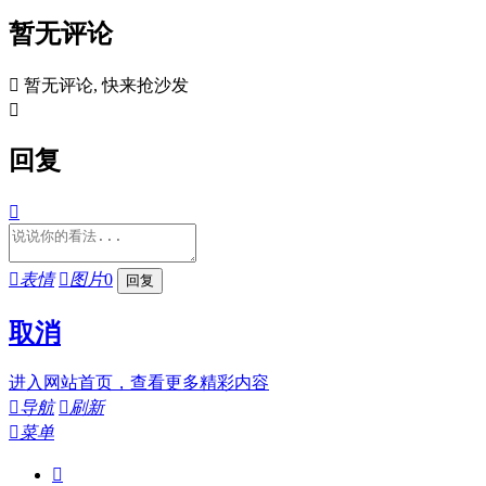
暂无评论

暂无评论, 快来抢沙发

回复


表情

图片
0
取消
进入网站首页，查看更多精彩内容

导航

刷新

菜单
