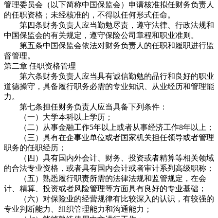
管理委员会（以下简称中国保监会）申请核准拟任财务负责人
的任职资格；未经核准的，不得以任何形式任命。
第四条财务负责人应当勤勉尽责，遵守法律、行政法规和
中国保监会的有关规定，遵守保险公司章程和职业准则。
第五条中国保监会依法对财务负责人的任职和履职进行监
督管理。
第二章 任职资格管理
第六条财务负责人应当具有诚信勤勉的品行和良好的职业
道德操守，具备履行职务必需的专业知识、从业经历和管理能
力。
第七条担任财务负责人应当具备下列条件：
（一）大学本科以上学历；
（二）从事金融工作5年以上或者从事经济工作8年以上；
（三）具有在企事业单位或者国家机关担任领导或者管理
职务的任职经历；
（四）具有国内外会计、财务、投资或者精算等相关领域
的合法专业资格，或者具有国内会计或者审计系列高级职称；
（五）熟悉履行职责所需的法律法规和监管规定，在会
计、精算、投资或者风险管理等方面具有良好的专业基础；
（六）对保险业的经营规律有比较深入的认识，有较强的
专业判断能力、组织管理能力和沟通能力；