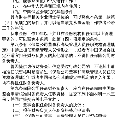
（七）能够熟练使用中文进行工作；
（八）在中华人民共和国境内有住所；
（九）中国保监会规定的其他条件。
具有财会等相关专业博士学位的，可以豁免本条第一款第
（四）项规定的条件，并可以适当放宽从事金融工作或者经济
工作的年限。
从事金融工作10年以上并且在金融机构担任5年以上管理
职务的，可以豁免本条第一款第（四）项规定的条件。
第八条有《保险公司董事和高级管理人员任职资格管理规
定》中禁止担任高级管理人员情形之一，或者有中国保监会规
定不适宜担任财务负责人的其他情形的，不得担任保险公司财
务负责人。
曾因提供虚假财务会计信息受过行政处罚的，不论其申请
核准任职资格时是否超过《保险公司董事和高级管理人员任职
资格管理规定》或者中国保监会其他规定中规定的禁入年限，
均不得担任财务负责人。
第九条保险公司任命财务负责人，应当在任命前向中国保
监会申请核准财务负责人任职资格，提交下列书面材料一式三
份，并同时提交有关电子文档：
（一）董事会拟任命财务负责人的决议；
（二）拟任财务负责人任职资格核准申请书；
（三）《保险公司董事、高级管理人员任职资格申请