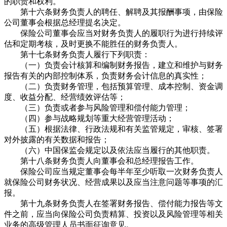
的职责和权利。
第十六条财务负责人的聘任、解聘及其报酬事项，由保险
公司董事会根据总经理提名决定。
保险公司董事会应当对财务负责人的履职行为进行持续评
估和定期考核，及时更换不能胜任的财务负责人。
第十七条财务负责人履行下列职责：
（一）负责会计核算和编制财务报告，建立和维护与财务
报告有关的内部控制体系，负责财务会计信息的真实性；
（二）负责财务管理，包括预算管理、成本控制、资金调
度、收益分配、经营绩效评估等；
（三）负责或者参与风险管理和偿付能力管理；
（四）参与战略规划等重大经营管理活动；
（五）根据法律、行政法规和有关监管规定，审核、签署
对外披露的有关数据和报告；
（六）中国保监会规定以及依法应当履行的其他职责。
第十八条财务负责人向董事会和总经理报告工作。
保险公司应当规定董事会每半年至少听取一次财务负责人
就保险公司财务状况、经营成果以及应当注意问题等事项的汇
报。
第十九条财务负责人在签署财务报告、偿付能力报告等文
件之前，应当向保险公司负责精算、投资以及风险管理等相关
业务的高级管理人员书面征询意见。