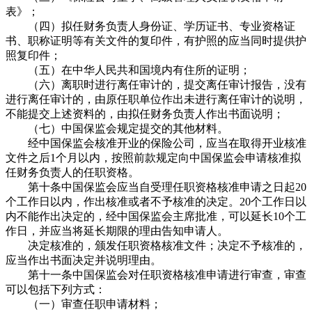
表》；
（四）拟任财务负责人身份证、学历证书、专业资格证
书、职称证明等有关文件的复印件，有护照的应当同时提供护
照复印件；
（五）在中华人民共和国境内有住所的证明；
（六）离职时进行离任审计的，提交离任审计报告，没有
进行离任审计的，由原任职单位作出未进行离任审计的说明，
不能提交上述资料的，由拟任财务负责人作出书面说明；
（七）中国保监会规定提交的其他材料。
经中国保监会核准开业的保险公司，应当在取得开业核准
文件之后1个月以内，按照前款规定向中国保监会申请核准拟
任财务负责人的任职资格。
第十条中国保监会应当自受理任职资格核准申请之日起20
个工作日以内，作出核准或者不予核准的决定。20个工作日以
内不能作出决定的，经中国保监会主席批准，可以延长10个工
作日，并应当将延长期限的理由告知申请人。
决定核准的，颁发任职资格核准文件；决定不予核准的，
应当作出书面决定并说明理由。
第十一条中国保监会对任职资格核准申请进行审查，审查
可以包括下列方式：
（一）审查任职申请材料；