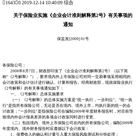

1643

0
2019-12-14 10:40:09 综合
关于保险业实施《企业会计准则解释第2号》有关事项的
通知
保监发[2009] 01号
各保险公司：
2008年8月7日，财政部印发了《企业会计准则解释第2号》（以下简
称“《2号解释》”），要求境内外上市保险公司对同一交易事项采用相同的
会计政策和会计估计进行确认、计量和报告。经商财政部，现就保险业执行
《2号解释》的有关事项通知如下：
一、《2号解释》总体实施要求
（一）《2号解释》的总体实施方案是“统一执行，一步到位”。“统一执
行”是指所有保险公司，无论是否在境内、境外上市，均执行新的统一的会
计政策；“一步到位”是指保险公司在编制2009年年度财务报告时，对目前导
致境内外会计报表差异的各项会计政策同时进行变更。
（二）包括境内、境外上市保险公司在内的所有保险公司，编制2009年
年度境内、境外财务报告时应遵循以下会计政策：
1、保费收入的确认和计量引入重大保险风险测试和分拆处理；