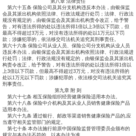
第八章 法律责任
第六十五条 保险公司及其分支机构违反本办法，由银保监
会及其派出机构依照法律、行政法规进行处罚；法律、行政法
规没有规定的，由银保监会及其派出机构责令改正，给予警
告，对有违法所得的处以违法所得1倍以上3倍以下罚款，但
最高不得超过3万元，对没有违法所得的处以1万元以下罚
款；涉嫌犯罪的，依法移交司法机关追究其刑事责任。
第六十六条 保险公司从业人员、保险公司分支机构从业人员
违反本办法，由银保监会及其派出机构依照法律、行政法规进
行处罚；法律、行政法规没有规定的，由银保监会及其派出机
构责令改正，给予警告，对有违法所得的处以违法所得1倍以
上3倍以下罚款，但最高不得超过3万元，对没有违法所得的
处以1万元以下罚款；涉嫌犯罪的，依法移交司法机关追究其
刑事责任。
第九章 附 则
第六十七条 相互保险组织经营健康保险适用本办法。
第六十八条 保险中介机构及其从业人员销售健康保险产品
适用本办法。
第六十九条 通过银行、邮政等渠道销售健康保险产品的,应
当遵守相关监管部门的规定。
第七十条 本办法施行前原中国保险监督管理委员会颁布的
规定与本办法不符的，以本办法为准。