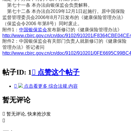
第七十一条 本办法由银保监会负责解释。
第七十二条 本办法自2019年12月1日起施行。原中国保险
监督管理委员会2006年8月7日发布的《健康保险管理办法》
（保监会令2006 年第8号）同时废止。
附件1：
中国银保监会
发布新修订的《健康保险管理办法》
http://www.cbirc.gov.cn/cn/doc/9102/910201/F8364CBE04
附件2：中国银保监会有关部门负责人就新修订的《健康保险
管理办法》答记者问
http://www.cbirc.gov.cn/cn/doc/9102/910201/0FE6695C99
帖子ID: 1

点赞这个帖子

点击看更多
综合法规
内容
暂无评论

暂无评论, 快来抢沙发
