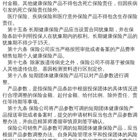
付金额。其他健康保险产品不得包含死亡保险责任，但因疾病
引发的死亡保险责任除外。
医疗保险、疾病保险和医疗意外保险产品不得包含生存保险
责任。
第十五条 长期健康保险产品应当设置合同犹豫期，并在保
险条款中列明投保人在犹豫期内的权利。长期健康保险产品的
犹豫期不得少于15天。
第十六条 保险公司应当严格按照审批或者备案的产品费率
销售短期个人健康保险产品。
第十七条 除家族遗传病史之外，保险公司不得基于被保险
人其他遗传信息、基因检测资料进行区别定价。
第十八条 短期团体健康保险产品可以对产品参数进行调
整。
产品参数，是指保险产品条款中根据投保团体的具体情况进
行合理调整的保险金额、起付金额、给付比例、除外责任、责
任等待期等事项。
第十九条 保险公司将产品参数可调的短期团体健康保险产
品报送审批或者备案时，提交的申请材料应当包含产品参数调
整办法，并由总精算师遵循审慎原则签字确认。
保险公司销售产品参数可调的短期团体健康保险产品，应当
根据产品参数调整办法、自身风险管理水平和投保团体的风险