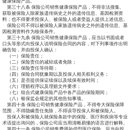
健康保险产品。
第三十八条 保险公司销售健康保险产品，不得非法搜集、
获取被保险人除家族遗传病史之外的遗传信息、基因检测资
料；也不得要求投保人、被保险人或者受益人提供上述信息。
保险公司不得以被保险人家族遗传病史之外的遗传信息、基
因检测资料作为核保条件。
第三十九条 保险公司销售健康保险产品，应当以书面或者
口头等形式向投保人说明保险合同的内容，对下列事项作出明
确告知，并由投保人确认：
（一）保险责任；
（二）保险责任的减轻或者免除；
（三）保险责任等待期；
（四）保险合同犹豫期以及投保人相关权利义务；
（五）是否提供保证续保以及续保有效时间；
（六）理赔程序以及理赔文件要求；
（七）组合式健康保险产品中各产品的保险期间；
（八）银保监会规定的其他告知事项。
第四十条 保险公司销售健康保险产品，不得夸大保险保障
范围，不得隐瞒责任免除，不得误导投保人和被保险人。
投保人和被保险人就保险条款中的保险、医疗和疾病等专业
术语提出询问的，保险公司应当用清晰易懂的语言进行解释。
第四十一条 保险公司销售费用补偿型医疗保险，应当向投