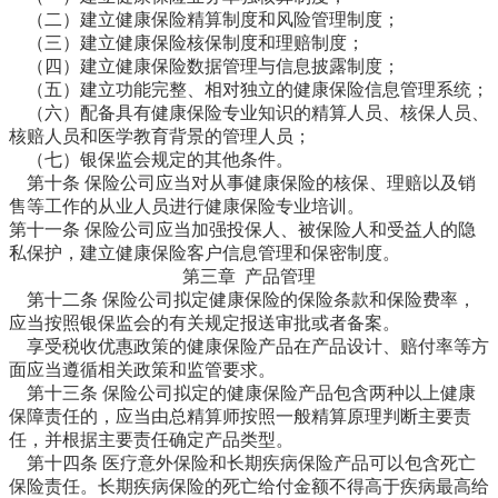
（二）建立健康保险精算制度和风险管理制度；
（三）建立健康保险核保制度和理赔制度；
（四）建立健康保险数据管理与信息披露制度；
（五）建立功能完整、相对独立的健康保险信息管理系统；
（六）配备具有健康保险专业知识的精算人员、核保人员、
核赔人员和医学教育背景的管理人员；
（七）银保监会规定的其他条件。
第十条 保险公司应当对从事健康保险的核保、理赔以及销
售等工作的从业人员进行健康保险专业培训。
第十一条 保险公司应当加强投保人、被保险人和受益人的隐
私保护，建立健康保险客户信息管理和保密制度。
第三章 产品管理
第十二条 保险公司拟定健康保险的保险条款和保险费率，
应当按照银保监会的有关规定报送审批或者备案。
享受税收优惠政策的健康保险产品在产品设计、赔付率等方
面应当遵循相关政策和监管要求。
第十三条 保险公司拟定的健康保险产品包含两种以上健康
保障责任的，应当由总精算师按照一般精算原理判断主要责
任，并根据主要责任确定产品类型。
第十四条 医疗意外保险和长期疾病保险产品可以包含死亡
保险责任。长期疾病保险的死亡给付金额不得高于疾病最高给