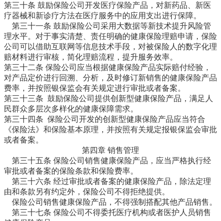
第三十条 鼓励保险公司开发医疗保险产品，对新药品、新医
疗器械和新诊疗方法在医疗服务中的应用支出进行保障。
第三十一条 鼓励保险公司采用大数据等新技术提升风险管
理水平。对于事实清楚、责任明确的健康保险理赔申请，保险
公司可以借助互联网等信息技术手段，对被保险人的数字化理
赔材料进行审核，简化理赔流程，提升服务效率。
第三十二条 保险公司应当根据健康保险产品实际赔付经验，
对产品定价进行回溯、分析，及时修订新销售的健康保险产品
费率，并按照银保监会有关规定进行审批或者备案。
第三十三条 鼓励保险公司提供创新型健康保险产品，满足人
民群众多层次多样化的健康保障需求。
第三十四条 保险公司开发的创新型健康保险产品应当符合
《保险法》和保险基本原理，并按照有关规定报银保监会审批
或者备案。
第四章 销售管理
第三十五条 保险公司销售健康保险产品，应当严格执行经
审批或者备案的保险条款和保险费率。
第三十六条 经过审批或者备案的健康保险产品，除法定理
由和条款另有约定外，保险公司不得拒绝提供。
保险公司销售健康保险产品，不得强制搭配其他产品销售。
第三十七条 保险公司不得委托医疗机构或者医护人员销售