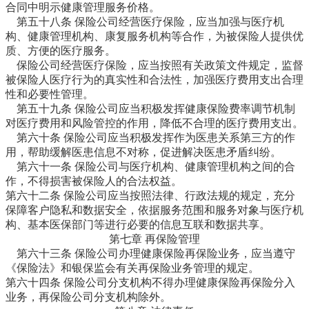
合同中明示健康管理服务价格。
第五十八条 保险公司经营医疗保险，应当加强与医疗机
构、健康管理机构、康复服务机构等合作，为被保险人提供优
质、方便的医疗服务。
保险公司经营医疗保险，应当按照有关政策文件规定，监督
被保险人医疗行为的真实性和合法性，加强医疗费用支出合理
性和必要性管理。
第五十九条 保险公司应当积极发挥健康保险费率调节机制
对医疗费用和风险管控的作用，降低不合理的医疗费用支出。
第六十条 保险公司应当积极发挥作为医患关系第三方的作
用，帮助缓解医患信息不对称，促进解决医患矛盾纠纷。
第六十一条 保险公司与医疗机构、健康管理机构之间的合
作，不得损害被保险人的合法权益。
第六十二条 保险公司应当按照法律、行政法规的规定，充分
保障客户隐私和数据安全，依据服务范围和服务对象与医疗机
构、基本医保部门等进行必要的信息互联和数据共享。
第七章 再保险管理
第六十三条 保险公司办理健康保险再保险业务，应当遵守
《保险法》和银保监会有关再保险业务管理的规定。
第六十四条 保险公司分支机构不得办理健康保险再保险分入
业务，再保险公司分支机构除外。