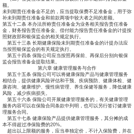
额。
未到期责任准备金不足的，应当提取保费不足准备金，用于弥
补未到期责任准备金和前款两项中较大者之间的差额。
第五十二条 本办法所称责任准备金为业务相关报告责任准备
金，财务报告责任准备金、偿付能力报告责任准备金的计提按
照财政部和银保监会的相关规定执行。
第五十三条 长期健康保险未到期责任准备金的计提办法应
当按照银保监会的有关规定执行。
第五十四条 保险公司应当按照再保前、再保后分别向银保
监会报告准备金提取结果。
第六章 健康管理服务与合作
第五十五条 保险公司可以将健康保险产品与健康管理服务
相结合，提供健康风险评估和干预、疾病预防、健康体检、健
康咨询、健康维护、慢性病管理、养生保健等服务，降低健康
风险，减少疾病损失。
第五十六条 保险公司开展健康管理服务的，有关健康管理
服务内容可以在保险合同条款中列明，也可以另行签订健康管
理服务合同。
第五十七条 健康保险产品提供健康管理服务，其分摊的成
本不得超过净保险费的20%。
超出以上限额的服务，应当单独定价，不计入保险费，并在