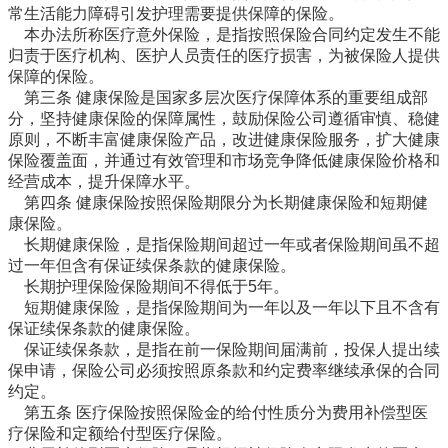
常生活能力障碍引发护理需要提供保障的保险。
本办法所称医疗意外保险，是指按照保险合同约定发生不能
归责于医疗机构、医护人员责任的医疗损害，为被保险人提供
保障的保险。
第三条 健康保险是国家多层次医疗保障体系的重要组成部
分，坚持健康保险的保障属性，鼓励保险公司遵循审慎、稳健
原则，不断丰富健康保险产品，改进健康保险服务，扩大健康
保险覆盖面，并通过有效管理和市场竞争降低健康保险价格和
经营成本，提升保障水平。
第四条 健康保险按照保险期限分为长期健康保险和短期健
康保险。
长期健康保险，是指保险期间超过一年或者保险期间虽不超
过一年但含有保证续保条款的健康保险。
长期护理保险保险期间不得低于5年。
短期健康保险，是指保险期间为一年以及一年以下且不含有
保证续保条款的健康保险。
保证续保条款，是指在前一保险期间届满前，投保人提出续
保申请，保险公司必须按照原条款和约定费率继续承保的合同
约定。
第五条 医疗保险按照保险金的给付性质分为费用补偿型医
疗保险和定额给付型医疗保险。