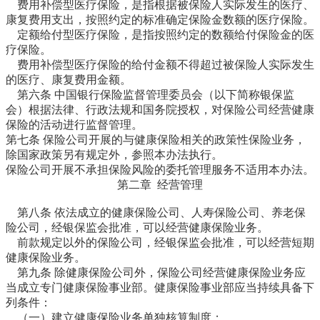
费用补偿型医疗保险，是指根据被保险人实际发生的医疗、
康复费用支出，按照约定的标准确定保险金数额的医疗保险。
定额给付型医疗保险，是指按照约定的数额给付保险金的医
疗保险。
费用补偿型医疗保险的给付金额不得超过被保险人实际发生
的医疗、康复费用金额。
第六条 中国银行保险监督管理委员会（以下简称银保监
会）根据法律、行政法规和国务院授权，对保险公司经营健康
保险的活动进行监督管理。
第七条 保险公司开展的与健康保险相关的政策性保险业务，
除国家政策另有规定外，参照本办法执行。
保险公司开展不承担保险风险的委托管理服务不适用本办法。
第二章 经营管理
第八条 依法成立的健康保险公司、人寿保险公司、养老保
险公司，经银保监会批准，可以经营健康保险业务。
前款规定以外的保险公司，经银保监会批准，可以经营短期
健康保险业务。
第九条 除健康保险公司外，保险公司经营健康保险业务应
当成立专门健康保险事业部。健康保险事业部应当持续具备下
列条件：
（一）建立健康保险业务单独核算制度；