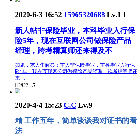
2020-6-3 16:52
15965320688
Lv.1

新人帖
非保险毕业，本科毕业入行保
险5年，现在互联网公司做保险产品
经理，跨考精算师还来得及不
如题，求大牛解答：本人非保险毕业，本科毕业入行保
险5年，现在互联网公司做保险产品经理，跨考精算师还
来 ...

3832

5
2020-4-4 15:23
C.C
Lv.9
精
工作五年，简单谈谈我对证书的看
法