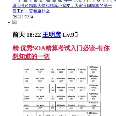
请问各位精算大佬和精算小盆友，大家入职精算的第一
份工作，更看重什么

9233

214
前天 18:22
王明彦
Lv.9

精
优秀
SOA精算考试入门必读-有你
想知道的一切