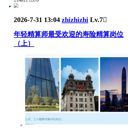

14811

370
2026-7-31 13:04
zhizhizhi
Lv.7

年轻精算师最受欢迎的寿险精算岗位
（上）