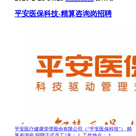
平安医保科技-精算咨询岗招聘
平安医疗健康管理股份有限公司（“平安医保科技”） 精
算咨询岗 招聘正式员工2名： 1. 工作地点：上 ...