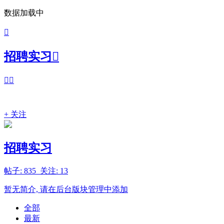
数据加载中

招聘实习



+ 关注
招聘实习
帖子: 835 关注: 13
暂无简介, 请在后台版块管理中添加
全部
最新