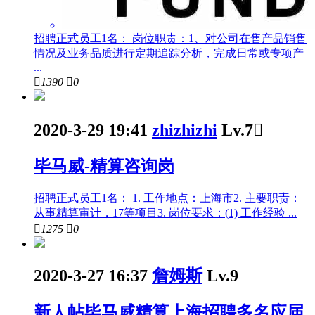
招聘正式员工1名： 岗位职责：1、对公司在售产品销售
情况及业务品质进行定期追踪分析，完成日常或专项产
...

1390

0
2020-3-29 19:41
zhizhizhi
Lv.7

毕马威-精算咨询岗
招聘正式员工1名： 1. 工作地点：上海市2. 主要职责：
从事精算审计，17等项目3. 岗位要求：(1) 工作经验 ...

1275

0
2020-3-27 16:37
詹姆斯
Lv.9
新人帖
毕马威精算上海招聘多名应届