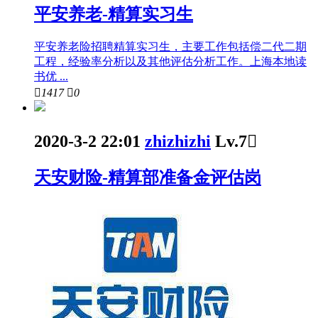
平安养老-精算实习生
平安养老险招聘精算实习生，主要工作包括偿二代二期
工程，经验率分析以及其他评估分析工作。上海本地读
书优 ...

1417

0
2020-3-2 22:01
zhizhizhi
Lv.7

天安财险-精算部准备金评估岗