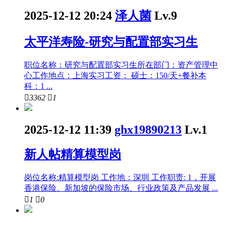
2025-12-12 20:24
泽人菌
Lv.9
太平洋寿险-研究与配置部实习生
职位名称：研究与配置部实习生所在部门：资产管理中
心工作地点：上海实习工资： 硕士：150/天+餐补本
科：1 ...

3362

1
2025-12-12 11:39
ghx19890213
Lv.1
新人帖
精算模型岗
岗位名称:精算模型岗 工作地：深圳 工作职责: 1，开展
香港保险、新加坡的保险市场、行业政策及产品发展 ...

1

0