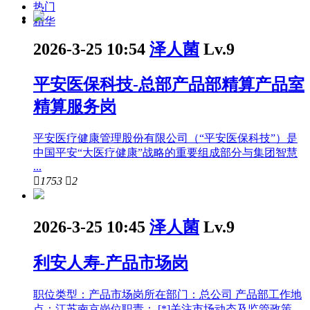
热门
精华
2026-3-25 10:54
泽人菌
Lv.9
平安医保科技-总部产品部精算产品室
精算服务岗
平安医疗健康管理股份有限公司（“平安医保科技”）是
中国平安“大医疗健康”战略的重要组成部分与集团智慧
...

1753

2
2026-3-25 10:45
泽人菌
Lv.9
利安人寿-产品市场岗
职位类型：产品市场岗所在部门：总公司 产品部工作地
点：江苏南京岗位职责： [*]关注市场动态及监管政策 ...