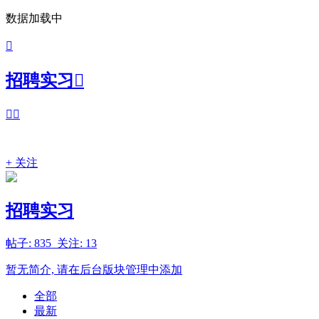
数据加载中

招聘实习



+ 关注
招聘实习
帖子: 835 关注: 13
暂无简介, 请在后台版块管理中添加
全部
最新