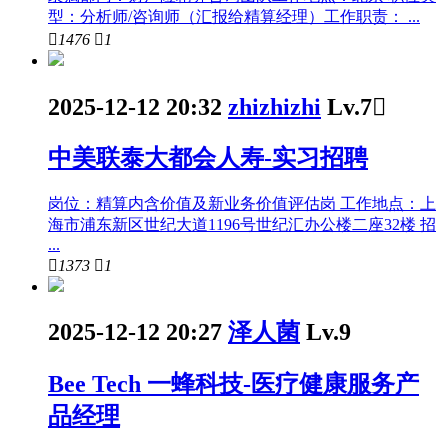
型：分析师/咨询师（汇报给精算经理）工作职责： ...

1476

1
2025-12-12 20:32
zhizhizhi
Lv.7

中美联泰大都会人寿-实习招聘
岗位：精算内含价值及新业务价值评估岗 工作地点：上
海市浦东新区世纪大道1196号世纪汇办公楼二座32楼 招
...

1373

1
2025-12-12 20:27
泽人菌
Lv.9
Bee Tech 一蜂科技-医疗健康服务产
品经理