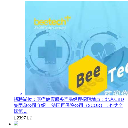
招聘岗位：医疗健康服务产品经理招聘地点：北京CBD
集团总公司介绍： 法国再保险公司（SCOR），作为全
球第 ...

2397

1