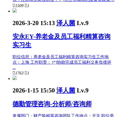

1509

1
2026-3-20 15:13
泽人菌
Lv.9
安永EY-养老金及员工福利精算咨询
实习生
职位信息：养老金及员工福利精算咨询实习生工作地
点：上海 工作职责： [*]协助完成员工福利义务负债评
...

1763

1
2026-1-15 15:50
泽人菌
Lv.9
德勤管理咨询-分析师/咨询师
隶属部门：财产险精算咨询团队工作地点：北京 职位类