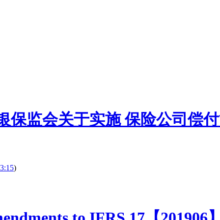
号】中国银保监会关于实施 保险公司
3:15
)
Amendments to IFRS 17【201906