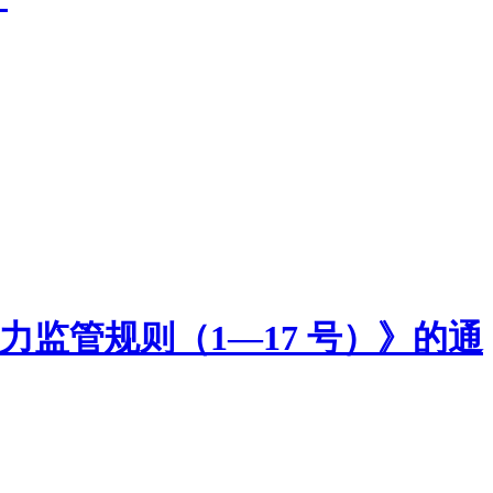
能力监管规则（1—17 号）》的通