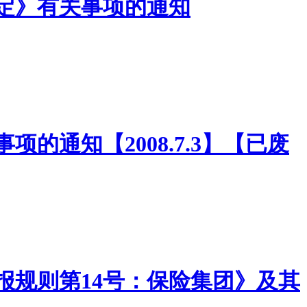
理规定》有关事项的通知
项的通知【2008.7.3】【已废
告编报规则第14号：保险集团》及其