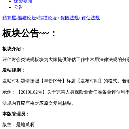
保险要闻
公告
精算屋-熊猫论坛
»
熊猫论坛
›
保险法规
›
评估法规
板块公告~~：
板块介绍：
评估财会类法规板块为大家提供评估工作中常用法律法规的分
发帖规则：
发帖时标题请按照【年份|X号】标题【发布时间】的格式。若
示例：【2019|182号】关于完善人身保险业责任准备金评估利率
法规内容应严格对应原文复制粘贴。
本版管理员：
版主：是地瓜啊