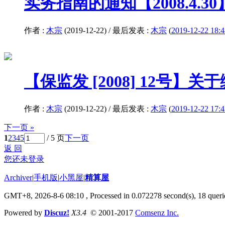
实务指南的通知【2008.4.
作者 :
木宗
(2019-12-22) / 最后发表 :
木宗
(
2019-12-22 18:4
【保监发 [2008] 12
作者 :
木宗
(2019-12-22) / 最后发表 :
木宗
(
2019-12-22 17:4
下一页 »
1
2
3
4
5
/ 5 页
下一页
返 回
您还未登录
Archiver
|
手机版
|
小黑屋
|
精算屋
GMT+8, 2026-8-6 08:10
, Processed in 0.072278 second(s), 18 querie
Powered by
Discuz!
X3.4
© 2001-2017
Comsenz Inc.