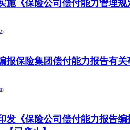
号】关于实施《保险公司偿付能力管
2
)
】关于编报保险集团偿付能力报告有关事
0
)
号】关于印发《保险公司偿付能力报