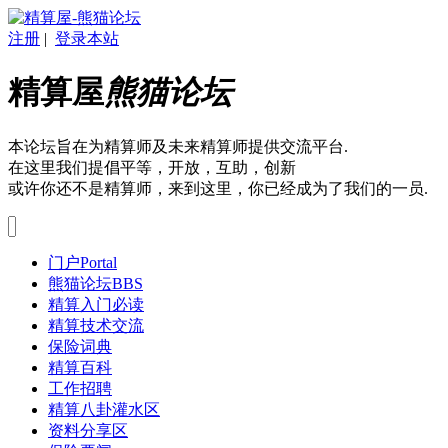
注册
|
登录本站
精算屋
熊猫论坛
本论坛旨在为精算师及未来精算师提供交流平台.
在这里我们提倡平等，开放，互助，创新
或许你还不是精算师，来到这里，你已经成为了我们的一员.
门户
Portal
熊猫论坛
BBS
精算入门必读
精算技术交流
保险词典
精算百科
工作招聘
精算八卦灌水区
资料分享区