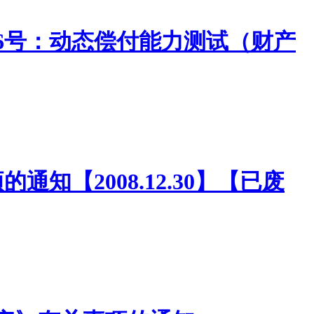
第16号：动态偿付能力测试（财产
通知【2008.12.30】【已废