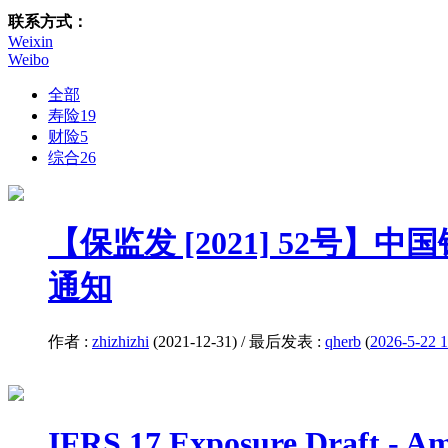
联系方式：
Weixin
Weibo
全部
寿险
19
财险
5
综合
26
【保监发 [2021] 52
通知
作者 :
zhizhizhi
(2021-12-31) / 最后发表 :
qherb
(
2026-5-22 1
IFRS 17 Exposure Draft - 