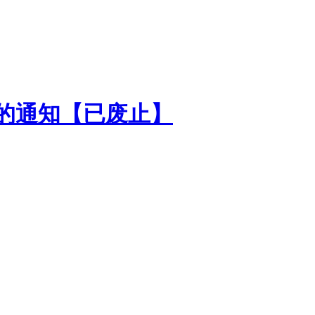
项的通知【已废止】