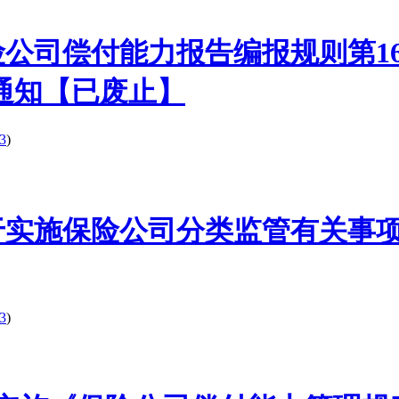
】《保险公司偿付能力报告编报规则
通知【已废止】
3
)
】关于实施保险公司分类监管有关事项的
3
)