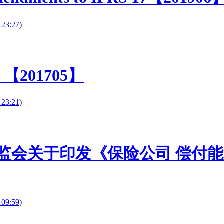
 23:27
)
ts 【201705】
 23:21
)
国保监会关于印发《保险公司 偿付
 09:59
)