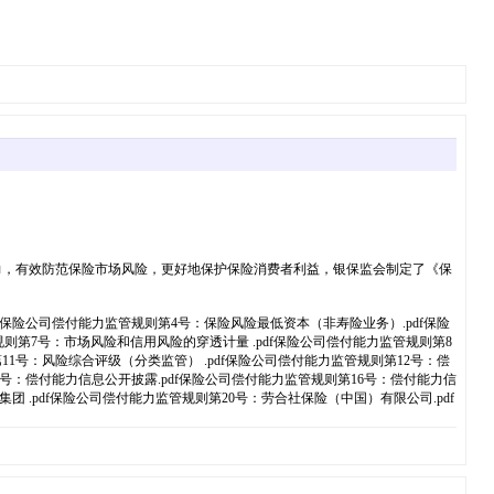
能力，有效防范保险市场风险，更好地保护保险消费者利益，银保监会制定了《保
df保险公司偿付能力监管规则第4号：保险风险最低资本（非寿险业务）.pdf保险
则第7号：市场风险和信用风险的穿透计量 .pdf保险公司偿付能力监管规则第8
第11号：风险综合评级（分类监管） .pdf保险公司偿付能力监管规则第12号：偿
5号：偿付能力信息公开披露.pdf保险公司偿付能力监管规则第16号：偿付能力信
团 .pdf保险公司偿付能力监管规则第20号：劳合社保险（中国）有限公司.pdf