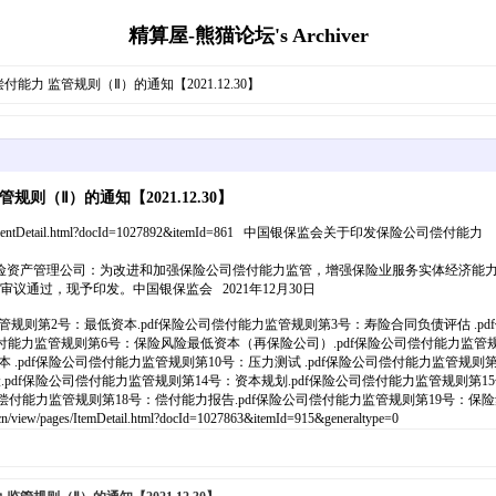
精算屋-熊猫论坛's Archiver
能力 监管规则（Ⅱ）的通知【2021.12.30】
则（Ⅱ）的通知【2021.12.30】
ermentDetail.html?docId=1027892&itemId=861 中国银保监会关于印发保险公司偿付能力
、保险资产管理公司：为改进和加强保险公司偿付能力监管，增强保险业服务实体经济
议审议通过，现予印发。中国银保监会 2021年12月30日
管规则第2号：最低资本.pdf保险公司偿付能力监管规则第3号：寿险合同负债评估 .p
付能力监管规则第6号：保险风险最低资本（再保险公司）.pdf保险公司偿付能力监管规
 .pdf保险公司偿付能力监管规则第10号：压力测试 .pdf保险公司偿付能力监管规则
.pdf保险公司偿付能力监管规则第14号：资本规划.pdf保险公司偿付能力监管规则第1
偿付能力监管规则第18号：偿付能力报告.pdf保险公司偿付能力监管规则第19号：保险集
/ItemDetail.html?docId=1027863&itemId=915&generaltype=0