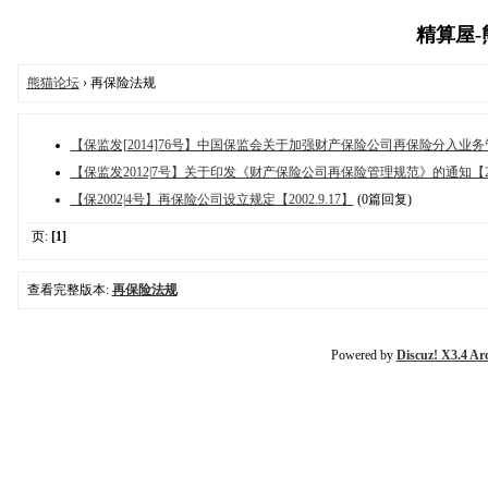
精算屋-熊
熊猫论坛
› 再保险法规
【保监发[2014]76号】中国保监会关于加强财产保险公司再保险分入业务管
【保监发2012|7号】关于印发《财产保险公司再保险管理规范》的通知【2012
【保2002|4号】再保险公司设立规定【2002.9.17】
(0篇回复)
页:
[1]
查看完整版本:
再保险法规
Powered by
Discuz! X3.4 Ar