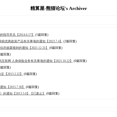
精算屋-熊猫论坛's Archiver
导意见【2014.6.17】
(1篇回复)
税优惠政策产品有关事项的通知【2023.7.4】
(2篇回复)
披露规则的通知【2021.12.31】
(0篇回复)
0篇回复)
联网 人身保险业务有关事项的通知【2021.10.22】
(0篇回复)
0篇回复)
013.2.22】
(0篇回复)
2015.7.30】
(0篇回复)
的通知【2013.5.6】【已废止】
(0篇回复)