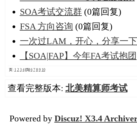
SOA考试交流群
(0篇回复)
FSA 方向咨询
(0篇回复)
一次过LAM，开心，分享一
【SOA|FAP】今年FA考试抱团
页:
1
2
3
4
[5]
6
7
8
9
10
查看完整版本:
北美精算师考试
Powered by
Discuz! X3.4 Archive