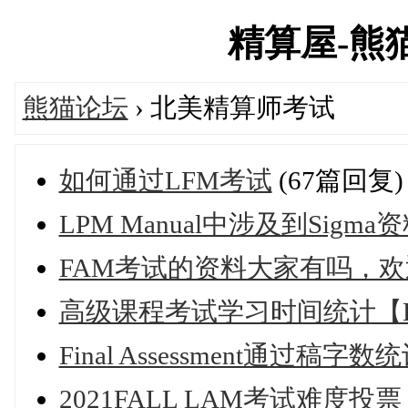
精算屋-熊猫论
熊猫论坛
› 北美精算师考试
如何通过LFM考试
(67篇回复)
LPM Manual中涉及到Sigm
FAM考试的资料大家有吗，欢
高级课程考试学习时间统计【
Final Assessment通过稿字数
2021FALL LAM考试难度投票