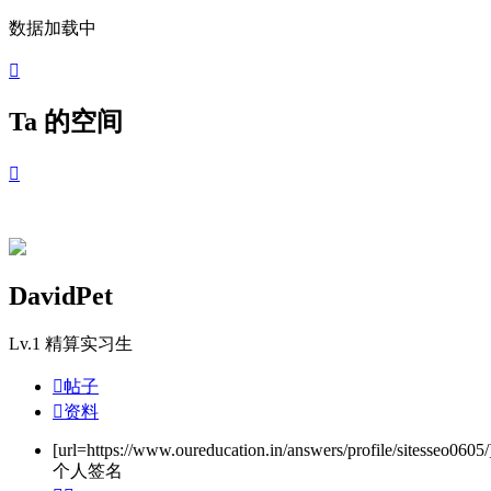
数据加载中

Ta 的空间

DavidPet
Lv.1
精算实习生

帖子

资料
[url=https://www.oureducation.in/answers/profile/sitesseo0605
个人签名