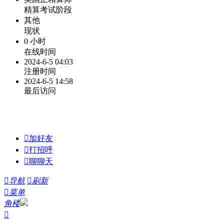
精算考试阶段
其他
现状
0 小时
在线时间
2024-6-5 04:03
注册时间
2024-6-5 14:58
最后访问

加好友

打招呼

聊聊天

导航

刷新

菜单
角楼
