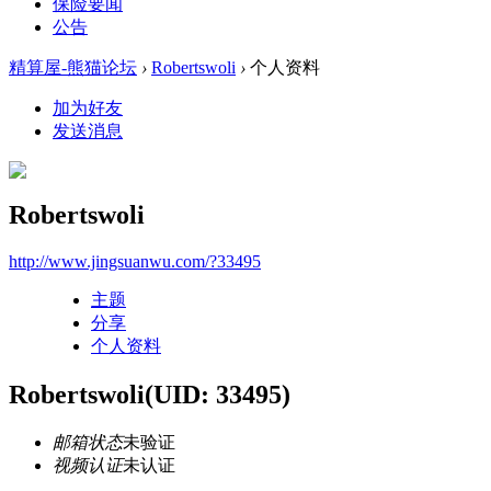
保险要闻
公告
精算屋-熊猫论坛
›
Robertswoli
›
个人资料
加为好友
发送消息
Robertswoli
http://www.jingsuanwu.com/?33495
主题
分享
个人资料
Robertswoli
(UID: 33495)
邮箱状态
未验证
视频认证
未认证