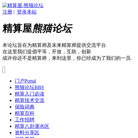
注册
|
登录本站
精算屋
熊猫论坛
本论坛旨在为精算师及未来精算师提供交流平台.
在这里我们提倡平等，开放，互助，创新
或许你还不是精算师，来到这里，你已经成为了我们的一员.
门户
Portal
熊猫论坛
BBS
精算入门必读
精算技术交流
保险词典
精算百科
工作招聘
精算八卦灌水区
资料分享区